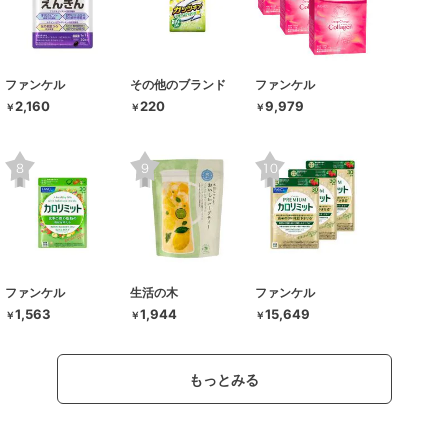
ファンケル
その他のブランド
ファンケル
2,160
220
9,979
￥
￥
￥
ファンケル
生活の木
ファンケル
1,563
1,944
15,649
￥
￥
￥
もっとみる