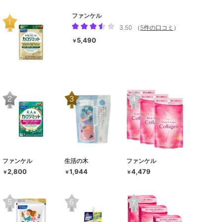
ファンケル
3.50
（
5件の口コミ
）
5,490
￥
ファンケル
生活の木
ファンケル
2,800
1,944
4,479
￥
￥
￥