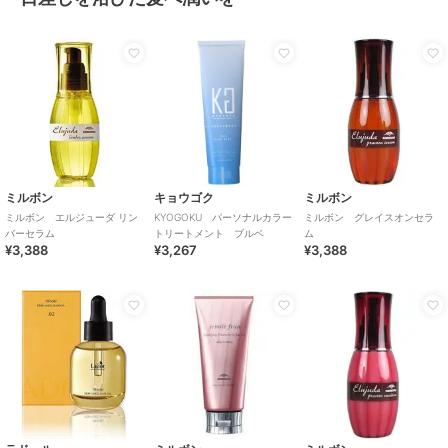
ミルボン
キョウゴク
ミルボン
ミルボン エルジューダ リン
KYOGOKU パーソナルカラー
ミルボン グレイスオンセラ
バーセラム
トリートメント ブルベ
ム
¥3,388
¥3,267
¥3,388