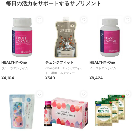
毎日の活力をサポートするサプリメント
HEALTHY-One
チェンジフィット
HEALTHY-One
フルーツエンザイム
Changefit チェンジフィッ
イーストエンザイム
ト 黒糖ミルクティー
¥4,104
¥540
¥8,424