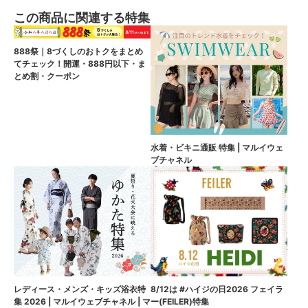
この商品に関連する特集
888祭｜8づくしのおトクをまとめ
てチェック！開運・888円以下・ま
とめ割・クーポン
水着・ビキニ通販 特集 | マルイウェ
ブチャネル
8/12は #ハイジの日2026 フェイラ
レディース・メンズ・キッズ浴衣特
ー(FEILER)特集
集 2026 | マルイウェブチャネル | マ