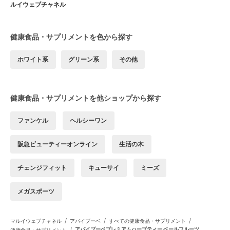
ルイウェブチャネル
健康食品・サプリメントを色から探す
ホワイト系
グリーン系
その他
健康食品・サプリメントを他ショップから探す
ファンケル
ヘルシーワン
阪急ビューティーオンライン
生活の木
チェンジフィット
キューサイ
ミーズ
メガスポーツ
/
/
/
マルイウェブチャネル
アバイブーベ
すべての健康食品・サプリメント
/
アバイブーベプレミアムハーブティー ベールフルーツ
健康食品・サプリメント