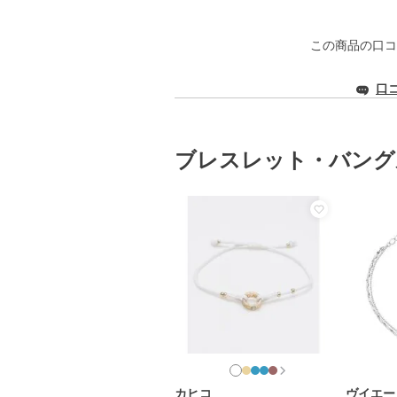
この商品の口コ
口
ブレスレット・バング
カヒコ
ヴイエー