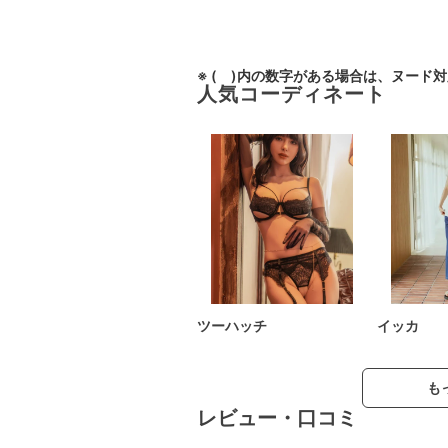
※ ( )内の数字がある場合は、ヌード
人気コーディネート
ツーハッチ
イッカ
も
レビュー・口コミ