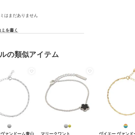
ミはまだありません
コミを書く
ルの類似アイテム
 ヴァンドーム青山
マリークワント
ヴイエー ヴァンド