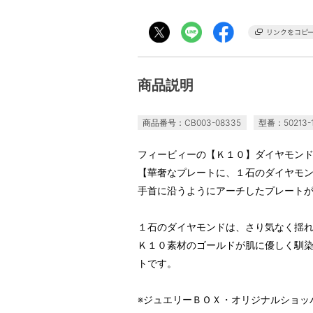
商品説明
商品番号：CB003-08335
型番：50213-1
フィービィーの【Ｋ１０】ダイヤモン
【華奢なプレートに、１石のダイヤモ
手首に沿うようにアーチしたプレート
１石のダイヤモンドは、さり気なく揺
Ｋ１０素材のゴールドが肌に優しく馴
トです。
※ジュエリーＢＯＸ・オリジナルショッ