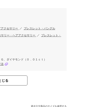
アアクセサリー
／
ブレスレット・バングル
セサリー・ヘアアクセサリー
／
ブレスレット・
ＹＧ、ダイヤモンド（０．０１ｃｔ）
方法
とじる
過去注文商品のサイズを参照する