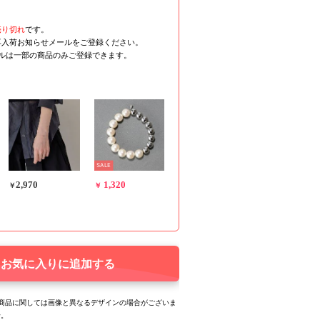
売り切れ
です。
再入荷お知らせメールをご登録ください。
ールは一部の商品のみご登録できます。
SALE
2,970
1,320
￥
￥
お気に入りに追加する
る商品に関しては画像と異なるデザインの場合がございま
せ。