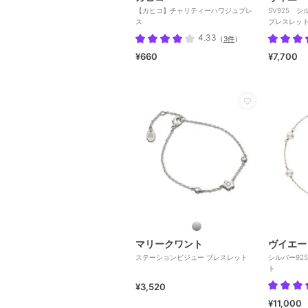
【カヒコ】チャリティーハワジュブレ
SV925 シ
ス
ブレスレッ
4.33
（
3件
）
¥660
¥7,700
マリークワント
ヴイエー
ステーションビジュー ブレスレット
シルバー92
ト
¥3,520
¥11,000