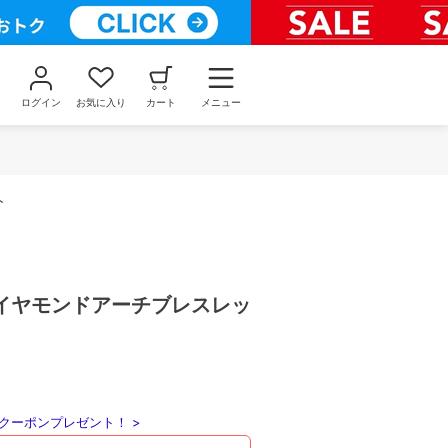
ログイン
お気に入り
カート
メニュー
ト
イヤモンドアーチブレスレッ
クーポンプレゼント！ >