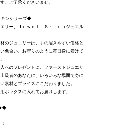
ます。ご了承くださいませ。
スキンシリーズ◆
ュエリー、Ｊｅｗｅｌ Ｓｋｉｎ（ジュエル
素材のジュエリーは、手の届きやすい価格と
良い色合い、お守りのように毎日身に着けて
す。
の人へのプレゼントに、ファーストジュエリ
ー上級者のあなたに、いろいろな場面で身に
すい素材とプライスにこだわりました。
専用ボックスに入れてお届けします。
◆◆
ンド