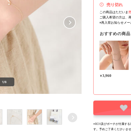
売り切れ
この商品はただいま
ご購入希望の方は、
※再入荷お知らせメ
おすすめの商品
3,960
￥
1/6
※BOX及びポーチが付属す
す。予めご了承くださいま