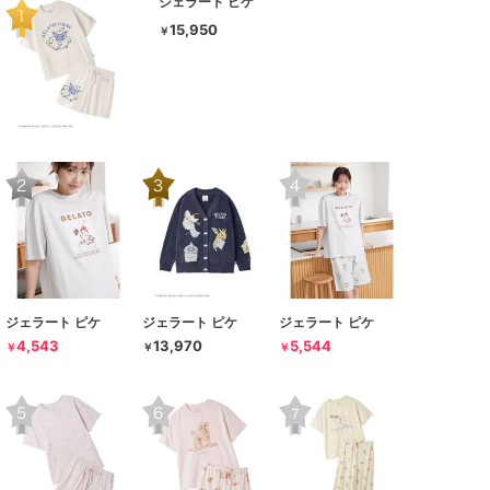
ジェラート ピケ
15,950
￥
ジェラート ピケ
ジェラート ピケ
ジェラート ピケ
4,543
13,970
5,544
￥
￥
￥