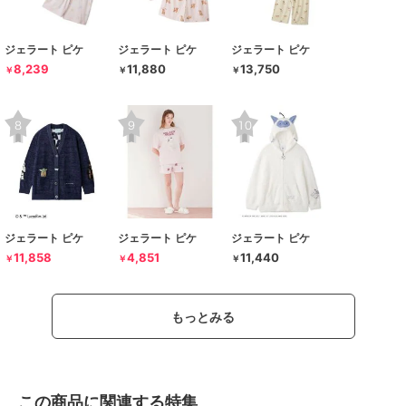
ジェラート ピケ
ジェラート ピケ
ジェラート ピケ
8,239
11,880
13,750
￥
￥
￥
ジェラート ピケ
ジェラート ピケ
ジェラート ピケ
11,858
4,851
11,440
￥
￥
￥
もっとみる
この商品に関連する特集