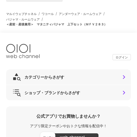
/
/
/
マルイウェブチャネル
ワコール
アンダーウェア・ルームウェア
/
パジャマ・ルームウェア
＜産前・産後兼用＞ マタニティパジャマ 上下セット（ＭＦＶ２８３）
ログイン
カテゴリーからさがす
ショップ・ブランドからさがす
公式アプリでお買物しませんか？
アプリ限定クーポンやおトクな情報を配信中！