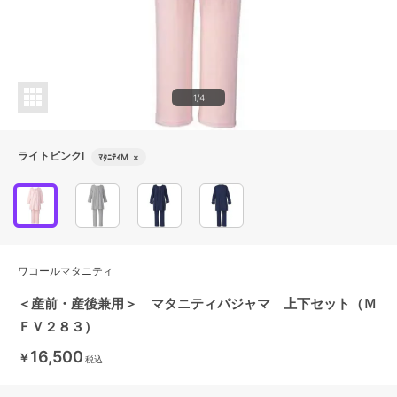
1/4
ライトピンクI
ﾏﾀﾆﾃｨM
×
ワコールマタニティ
＜産前・産後兼用＞ マタニティパジャマ 上下セット（Ｍ
ＦＶ２８３）
16,500
￥
税込