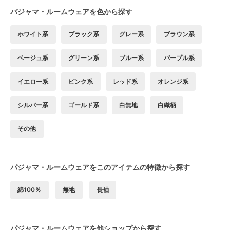
パジャマ・ルームウェアを色から探す
ホワイト系
ブラック系
グレー系
ブラウン系
ベージュ系
グリーン系
ブルー系
パープル系
イエロー系
ピンク系
レッド系
オレンジ系
シルバー系
ゴールド系
白無地
白織柄
その他
パジャマ・ルームウェアをこのアイテムの特徴から探す
綿100％
無地
長袖
パジャマ・ルームウェアを他ショップから探す