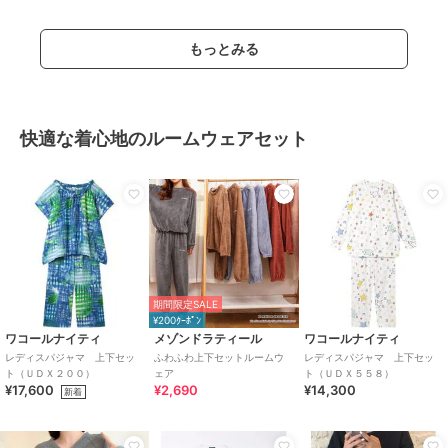
もっとみる
快適な着心地のルームウェアセット
期間限定SALE
¥200ｸｰﾎﾟﾝ
ワコールナイティ
メゾンドラティール
ワコールナイティ
レディスパジャマ 上下セッ
ふわふわ上下セットルームウ
レディスパジャマ 上下セッ
ト（ＵＤＸ２００）
ェア
ト（ＵＤＸ５５８）
¥17,600
¥2,690
¥14,300
新着