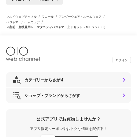
/
/
/
マルイウェブチャネル
ワコール
アンダーウェア・ルームウェア
/
パジャマ・ルームウェア
＜産前・産後兼用＞ マタニティパジャマ 上下セット（ＭＦＶ２８３）
ログイン
カテゴリーからさがす
ショップ・ブランドからさがす
公式アプリでお買物しませんか？
アプリ限定クーポンやおトクな情報を配信中！