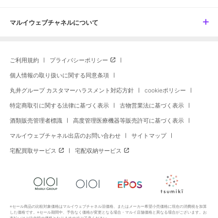
マルイウェブチャネルについて
ご利用規約
プライバシーポリシー
個人情報の取り扱いに関する同意条項
丸井グループ カスタマーハラスメント対応方針
cookieポリシー
特定商取引に関する法律に基づく表示
古物営業法に基づく表示
酒類販売管理者標識
高度管理医療機器等販売許可に基づく表示
マルイウェブチャネル出店のお問い合わせ
サイトマップ
宅配買取サービス
宅配収納サービス
※セール商品の比較対象価格はマルイウェブチャネル旧価格、またはメーカー希望小売価格に現在の消費税を加算
した価格です。※セール期間中、予告なく価格が変更となる場合・マルイ店舗価格と異なる場合がございます。お
支払いはご注文時の価格となりますのでご了承ください。