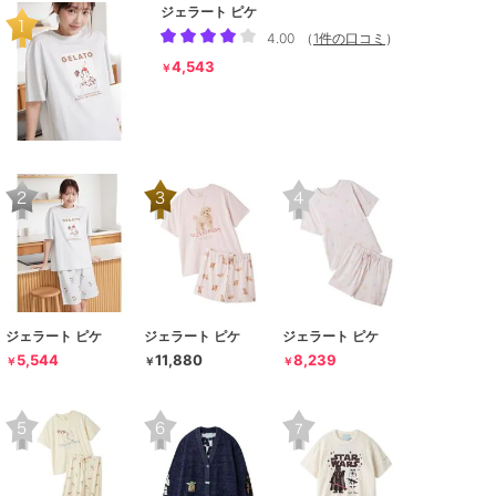
ジェラート ピケ
4.00
（
1件の口コミ
）
4,543
￥
ジェラート ピケ
ジェラート ピケ
ジェラート ピケ
5,544
11,880
8,239
￥
￥
￥