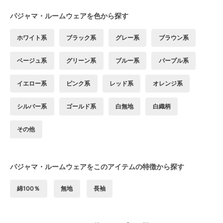
パジャマ・ルームウェアを色から探す
ホワイト系
ブラック系
グレー系
ブラウン系
ベージュ系
グリーン系
ブルー系
パープル系
イエロー系
ピンク系
レッド系
オレンジ系
シルバー系
ゴールド系
白無地
白織柄
その他
パジャマ・ルームウェアをこのアイテムの特徴から探す
綿100％
無地
長袖