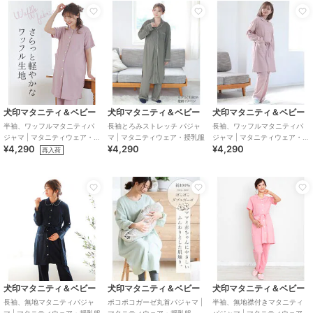
犬印マタニティ＆ベビー
犬印マタニティ＆ベビー
犬印マタニティ＆ベビー
半袖、ワッフルマタニティパ
長袖とろみストレッチ パジャ
長袖、ワッフルマタニティパ
ジャマ | マタニティウェア・授
マ | マタニティウェア・授乳服
ジャマ | マタニティウェア・授
¥4,290
¥4,290
¥4,290
乳服
乳服
再入荷
犬印マタニティ＆ベビー
犬印マタニティ＆ベビー
犬印マタニティ＆ベビー
長袖、無地マタニティパジャ
ポコポコガーゼ丸首パジャマ |
半袖、無地襟付きマタニティ