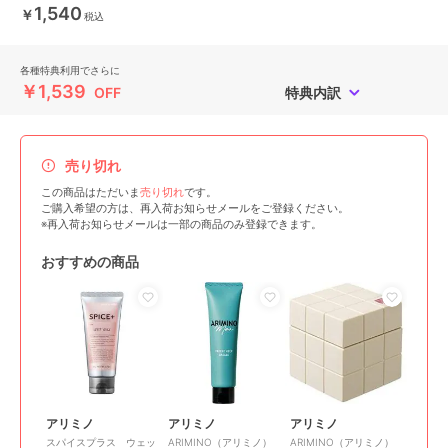
1,540
￥
税込
各種特典利用でさらに
￥1,539
OFF
特典内訳
売り切れ
この商品はただいま
売り切れ
です。
ご購入希望の方は、再入荷お知らせメールをご登録ください。
※再入荷お知らせメールは一部の商品のみ登録できます。
おすすめの商品
アリミノ
アリミノ
アリミノ
スパイスプラス ウェッ
ARIMINO（アリミノ）
ARIMINO（アリミノ）