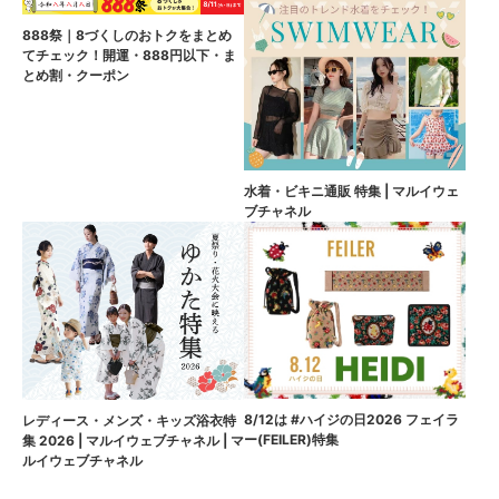
888祭｜8づくしのおトクをまとめ
てチェック！開運・888円以下・ま
とめ割・クーポン
水着・ビキニ通販 特集 | マルイウェ
ブチャネル
8/12は #ハイジの日2026 フェイラ
レディース・メンズ・キッズ浴衣特
ー(FEILER)特集
集 2026 | マルイウェブチャネル | マ
ルイウェブチャネル