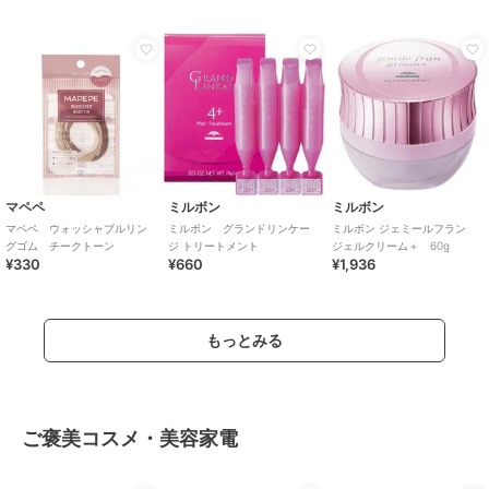
マペペ
ミルボン
ミルボン
マペペ ウォッシャブルリン
ミルボン グランドリンケー
ミルボン ジェミールフラン
グゴム チークトーン
ジ トリートメント
ジェルクリーム＋ 60g
¥330
¥660
¥1,936
もっとみる
ご褒美コスメ・美容家電