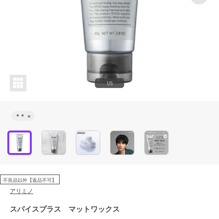
1/5
＊＊
×
不良品以外【返品不可】
アリミノ
スパイスプラス マットワックス