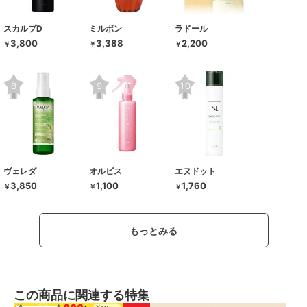
スカルプD
ミルボン
ラドール
3,800
3,388
2,200
￥
￥
￥
ヴェレダ
オルビス
エヌドット
3,850
1,100
1,760
￥
￥
￥
もっとみる
この商品に関連する特集