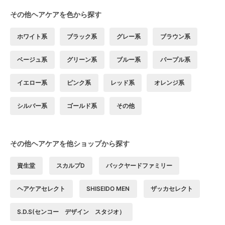
その他ヘアケアを色から探す
ホワイト系
ブラック系
グレー系
ブラウン系
ベージュ系
グリーン系
ブルー系
パープル系
イエロー系
ピンク系
レッド系
オレンジ系
シルバー系
ゴールド系
その他
その他ヘアケアを他ショップから探す
資生堂
スカルプD
バックヤードファミリー
ヘアケアセレクト
SHISEIDO MEN
ザッカセレクト
S.D.S(センコー デザイン スタジオ）