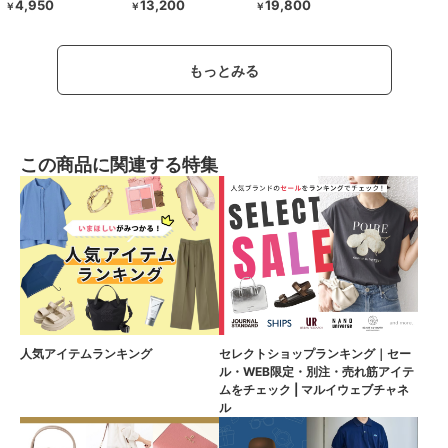
4,950
13,200
19,800
￥
￥
￥
もっとみる
この商品に関連する特集
人気アイテムランキング
セレクトショップランキング｜セー
ル・WEB限定・別注・売れ筋アイテ
ムをチェック | マルイウェブチャネ
ル