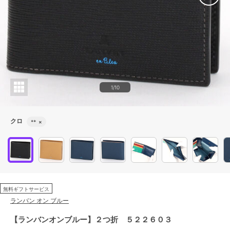
1/10
クロ
**
×
無料ギフトサービス
ランバン オン ブルー
【ランバンオンブルー】２つ折 ５２２６０３