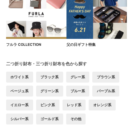
フルラ COLLECTION
父の日ギフト特集
二つ折り財布・三つ折り財布を色から探す
ホワイト系
ブラック系
グレー系
ブラウン系
ベージュ系
グリーン系
ブルー系
パープル系
イエロー系
ピンク系
レッド系
オレンジ系
シルバー系
ゴールド系
その他