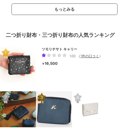
もっとみる
二つ折り財布・三つ折り財布の人気ランキング
ツモリチサト キャリー
1.00
（
1件の口コミ
）
16,500
￥