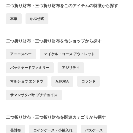
二つ折り財布・三つ折り財布をこのアイテムの特徴から探す
本革
かぶせ式
二つ折り財布・三つ折り財布を他ショップから探す
アニエスベー
マイケル・コース アウトレット
バックヤードファミリー
アジリティ
マルショウ エンドウ
AJIOKA
コランド
サマンサタバサ プチチョイス
二つ折り財布・三つ折り財布を関連カテゴリから探す
長財布
コインケース・小銭入れ
パスケース