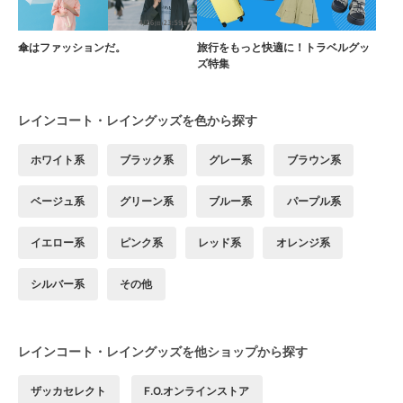
傘はファッションだ。
旅行をもっと快適に！トラベルグッ
ズ特集
レインコート・レイングッズを色から探す
ホワイト系
ブラック系
グレー系
ブラウン系
ベージュ系
グリーン系
ブルー系
パープル系
イエロー系
ピンク系
レッド系
オレンジ系
シルバー系
その他
レインコート・レイングッズを他ショップから探す
ザッカセレクト
F.O.オンラインストア