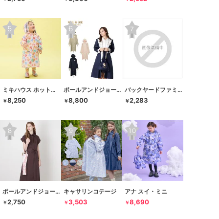
ミキハウス ホットビスケッツ
ポールアンドジョーアクセソワ
バックヤードファミリー
8,250
8,800
2,283
￥
￥
￥
ポールアンドジョーアクセソワ
キャサリンコテージ
アナ スイ・ミニ
2,750
3,503
8,690
￥
￥
￥