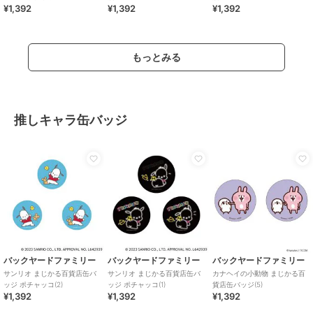
¥1,392
¥1,392
¥1,392
もっとみる
推しキャラ缶バッジ
バックヤードファミリー
バックヤードファミリー
バックヤードファミリー
サンリオ まじかる百貨店缶バ
サンリオ まじかる百貨店缶バ
カナヘイの小動物 まじかる百
ッジ ポチャッコ(2)
ッジ ポチャッコ(1)
貨店缶バッジ(5)
¥1,392
¥1,392
¥1,392