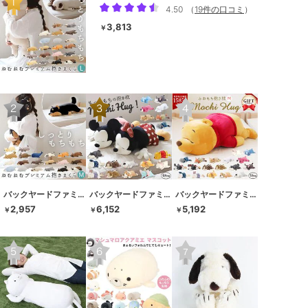
4.50
（
19件の口コミ
）
3,813
￥
バックヤードファミリー
バックヤードファミリー
バックヤードファミリー
2,957
6,152
5,192
￥
￥
￥