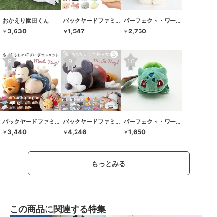
おかえり園田くん
バックヤードファミリー
パーフェクト・ワールド・トーキョー
3,630
1,547
2,750
￥
￥
￥
バックヤードファミリー
バックヤードファミリー
パーフェクト・ワールド・トーキョー
3,440
4,246
1,650
￥
￥
￥
もっとみる
この商品に関連する特集