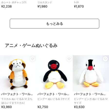
ホシート ポチャッコ(1)
リルスタンド
ﾄｰｽﾄ
¥2,238
¥1,980
¥1,870
もっとみる
アニメ・ゲームぬいぐるみ
パーフェクト・ワールド・トーキョー
パーフェクト・ワールド・トーキョー
パーフェクト・ワールド・トーキョー
ラスカル ぬいぐるみ M 立ち
ピングー ぬいぐるみ Sサイズ
ピングー ピンガ ぬいぐるみ M
(あらいぐまラスカル)
サイズ
¥3,960
¥2,750
¥3,630