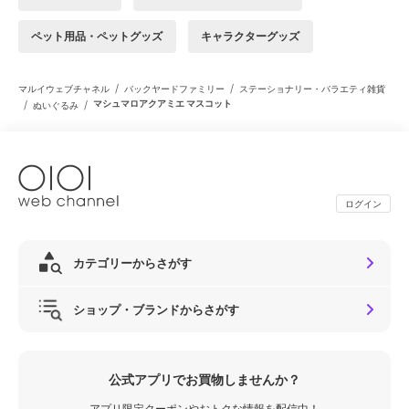
ペット用品・ペットグッズ
キャラクターグッズ
/
/
マルイウェブチャネル
バックヤードファミリー
ステーショナリー・バラエティ雑貨
/
/
マシュマロアクアミエ マスコット
ぬいぐるみ
ログイン
カテゴリーからさがす
ショップ・ブランドからさがす
公式アプリでお買物しませんか？
アプリ限定クーポンやおトクな情報を配信中！