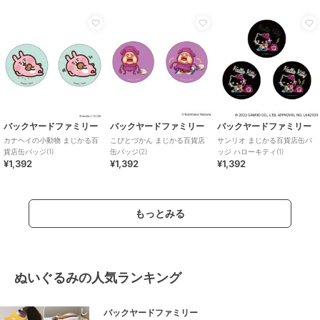
バックヤードファミリー
バックヤードファミリー
バックヤードファミリー
カナヘイの小動物 まじかる百
こびとづかん まじかる百貨店
サンリオ まじかる百貨店缶バ
貨店缶バッジ(1)
缶バッジ(2)
ッジ ハローキティ(1)
¥1,392
¥1,392
¥1,392
もっとみる
ぬいぐるみの人気ランキング
バックヤードファミリー