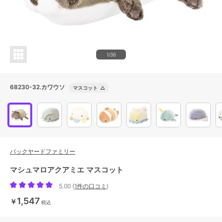
1/36
68230-32.カワウソ
マスコット
△
バックヤードファミリー
マシュマロアクアミエ マスコット
5.00
(
1件の口コミ
)
1,547
￥
税込