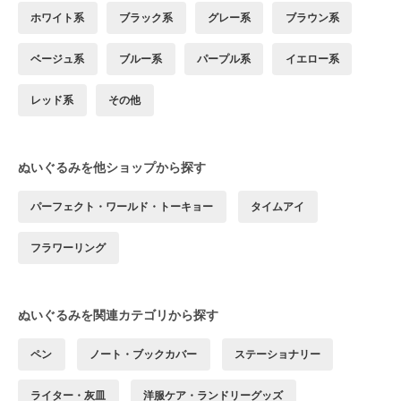
ホワイト系
ブラック系
グレー系
ブラウン系
ベージュ系
ブルー系
パープル系
イエロー系
レッド系
その他
ぬいぐるみを他ショップから探す
パーフェクト・ワールド・トーキョー
タイムアイ
フラワーリング
ぬいぐるみを関連カテゴリから探す
ペン
ノート・ブックカバー
ステーショナリー
ライター・灰皿
洋服ケア・ランドリーグッズ