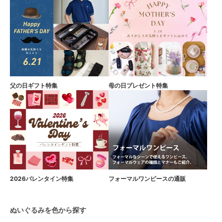
父の日ギフト特集
母の日プレゼント特集
2026バレンタイン特集
フォーマルワンピースの通販
ぬいぐるみを色から探す