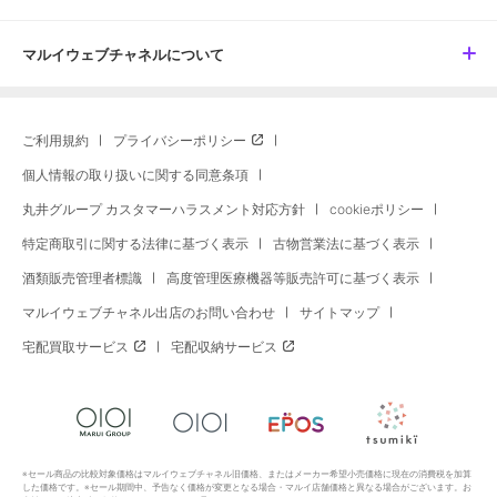
マルイウェブチャネルについて
ご利用規約
プライバシーポリシー
個人情報の取り扱いに関する同意条項
丸井グループ カスタマーハラスメント対応方針
cookieポリシー
特定商取引に関する法律に基づく表示
古物営業法に基づく表示
酒類販売管理者標識
高度管理医療機器等販売許可に基づく表示
マルイウェブチャネル出店のお問い合わせ
サイトマップ
宅配買取サービス
宅配収納サービス
※セール商品の比較対象価格はマルイウェブチャネル旧価格、またはメーカー希望小売価格に現在の消費税を加算
した価格です。※セール期間中、予告なく価格が変更となる場合・マルイ店舗価格と異なる場合がございます。お