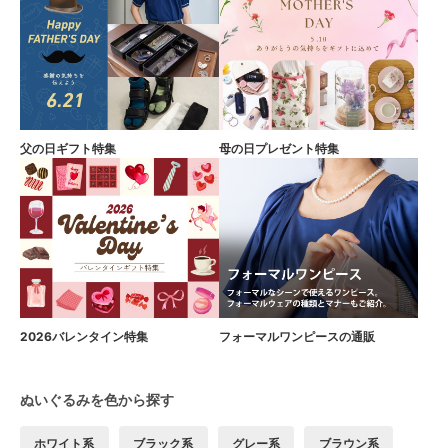
父の日ギフト特集
母の日プレゼント特集
2026バレンタイン特集
フォーマルワンピースの通販
ぬいぐるみを色から探す
ホワイト系
ブラック系
グレー系
ブラウン系