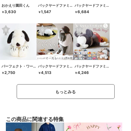
おかえり園田くん
バックヤードファミリー
バックヤードファミリー
3,630
1,547
6,684
￥
￥
￥
パーフェクト・ワールド・トーキョー
バックヤードファミリー
バックヤードファミリー
2,750
4,513
4,246
￥
￥
￥
もっとみる
この商品に関連する特集