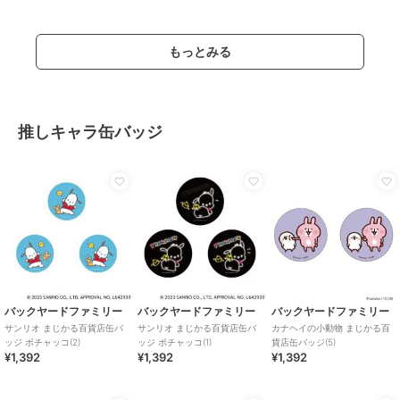
もっとみる
推しキャラ缶バッジ
バックヤードファミリー
バックヤードファミリー
バックヤードファミリー
サンリオ まじかる百貨店缶バ
サンリオ まじかる百貨店缶バ
カナヘイの小動物 まじかる百
ッジ ポチャッコ(2)
ッジ ポチャッコ(1)
貨店缶バッジ(5)
¥1,392
¥1,392
¥1,392