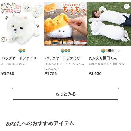
バックヤードファミリー
バックヤードファミリー
おかえり園田くん
むにゃむにゃわんこ
ぎゅっとおすしさん もふもふ
おかえり園田くん 添い寝枕
マスコット
¥6,788
¥1,756
¥3,630
もっとみる
あなたへのおすすめアイテム