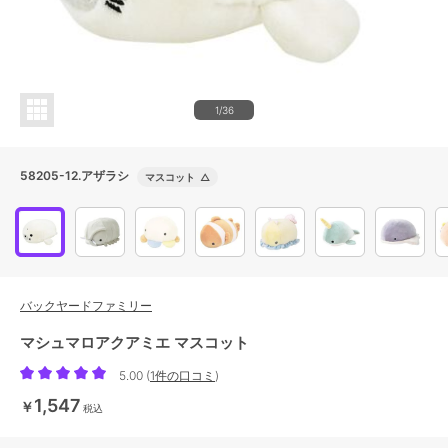
1/36
58205-12.アザラシ
マスコット
△
バックヤードファミリー
マシュマロアクアミエ マスコット
5.00
(
1件の口コミ
)
1,547
￥
税込