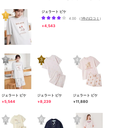
ジェラート ピケ
4.00
（
1件の口コミ
）
4,543
￥
ジェラート ピケ
ジェラート ピケ
ジェラート ピケ
5,544
8,239
11,880
￥
￥
￥