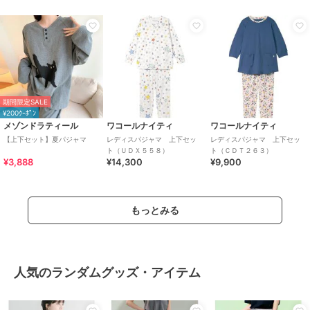
期間限定SALE
¥200ｸｰﾎﾟﾝ
メゾンドラティール
ワコールナイティ
ワコールナイティ
【上下セット】夏パジャマ
レディスパジャマ 上下セッ
レディスパジャマ 上下セッ
ト（ＵＤＸ５５８）
ト（ＣＤＴ２６３）
¥3,888
¥14,300
¥9,900
もっとみる
人気のランダムグッズ・アイテム