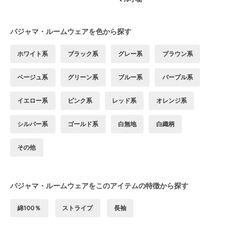
パジャマ・ルームウェアを色から探す
ホワイト系
ブラック系
グレー系
ブラウン系
ベージュ系
グリーン系
ブルー系
パープル系
イエロー系
ピンク系
レッド系
オレンジ系
シルバー系
ゴールド系
白無地
白織柄
その他
パジャマ・ルームウェアをこのアイテムの特徴から探す
綿100％
ストライプ
長袖