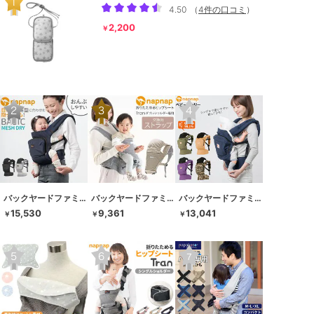
4.50
（
4件の口コミ
）
2,200
￥
バックヤードファミリー
バックヤードファミリー
バックヤードファミリー
15,530
9,361
13,041
￥
￥
￥