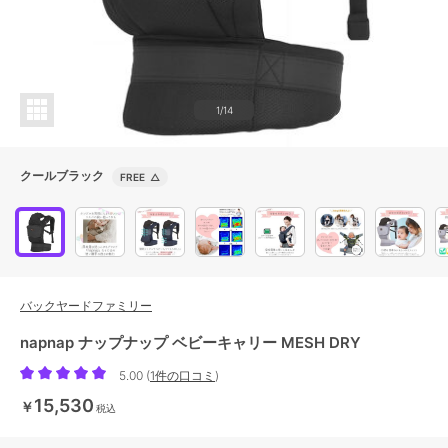
1/14
クールブラック
FREE
△
バックヤードファミリー
napnap ナップナップ ベビーキャリー MESH DRY
5.00
(
1件の口コミ
)
15,530
￥
税込