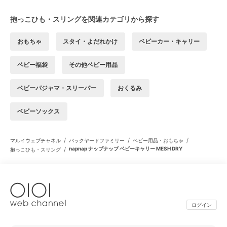
抱っこひも・スリングを関連カテゴリから探す
おもちゃ
スタイ・よだれかけ
ベビーカー・キャリー
ベビー福袋
その他ベビー用品
ベビーパジャマ・スリーパー
おくるみ
ベビーソックス
/
/
/
マルイウェブチャネル
バックヤードファミリー
ベビー用品・おもちゃ
/
napnap ナップナップ ベビーキャリー MESH DRY
抱っこひも・スリング
ログイン