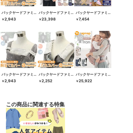
バックヤードファミリー
バックヤードファミリー
バックヤードファミリー
2,943
23,398
7,454
￥
￥
￥
バックヤードファミリー
バックヤードファミリー
バックヤードファミリー
2,943
2,252
25,922
￥
￥
￥
この商品に関連する特集