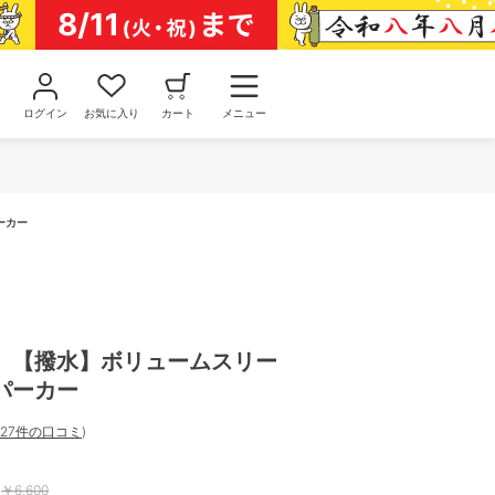
ログイン
お気に入り
カート
メニュー
ーカー
】【撥水】ボリュームスリー
パーカー
27件の口コミ
)
￥
6,600