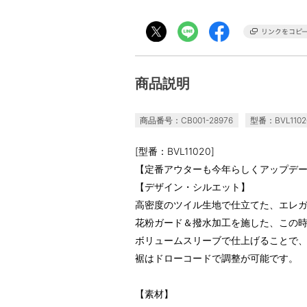
商品説明
商品番号：CB001-28976
型番：BVL1102
[型番：BVL11020]
【定番アウターも今年らしくアップデ
【デザイン・シルエット】
高密度のツイル生地で仕立てた、エレ
花粉ガード＆撥水加工を施した、この
ボリュームスリーブで仕上げることで
裾はドローコードで調整が可能です。
【素材】