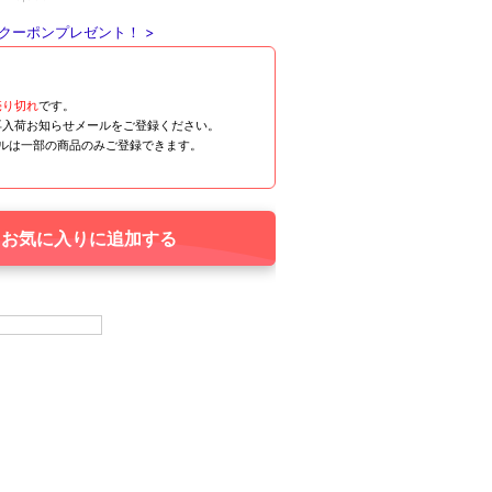
クーポンプレゼント！ >
売り切れ
です。
再入荷お知らせメールをご登録ください。
ールは一部の商品のみご登録できます。
お気に入りに追加する