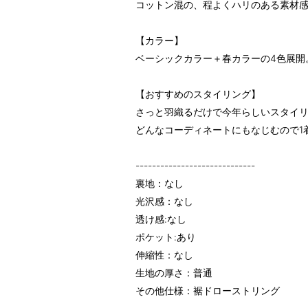
コットン混の、程よくハリのある素材
【カラー】
ベーシックカラー＋春カラーの4色展開
【おすすめのスタイリング】
さっと羽織るだけで今年らしいスタイ
どんなコーディネートにもなじむので1
-----------------------------
裏地：なし
光沢感：なし
透け感:なし
ポケット:あり
伸縮性：なし
生地の厚さ：普通
その他仕様：裾ドローストリング