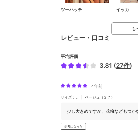
ツーハッチ
イッカ
も
レビュー・口コミ
平均評価
3.81 (
27件
)
4年前
サイズ：L
ベージュ（２７）
少し大きめですが、花粉などもつか
参考になった