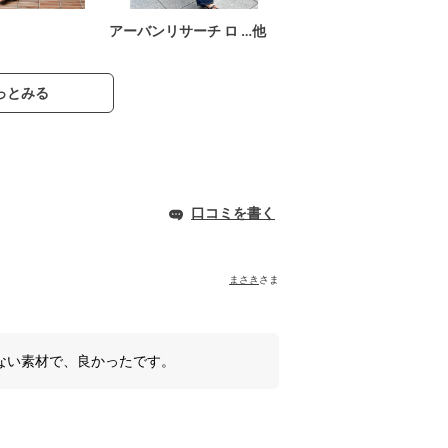
アーバンリサーチ ロ …他
っとみる
口コミを書く
まさき
さま
ない素材で、良かったです。