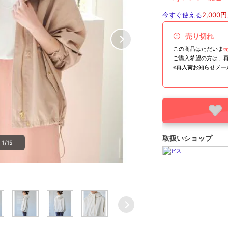
今すぐ使える
2,000円
売り切れ
この商品はただいま
ご購入希望の方は、
※再入荷お知らせメ
取扱いショップ
1/15