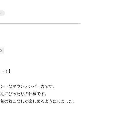
0
ート！】
ガントなマウンテンパーカです。
時期にぴったりの仕様です。
、旬の着こなしが楽しめるようにしました。