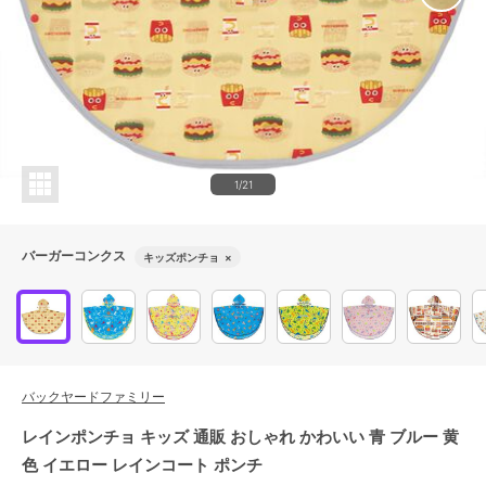
1/21
バーガーコンクス
キッズポンチョ
×
バックヤードファミリー
レインポンチョ キッズ 通販 おしゃれ かわいい 青 ブルー 黄
色 イエロー レインコート ポンチ