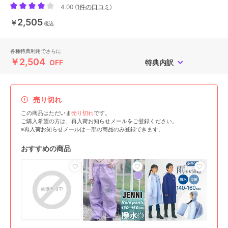
4.00
(
1件の口コミ
)
2,505
￥
税込
各種特典利用でさらに
￥2,504
OFF
特典内訳
売り切れ
この商品はただいま
売り切れ
です。
ご購入希望の方は、再入荷お知らせメールをご登録ください。
※再入荷お知らせメールは一部の商品のみ登録できます。
おすすめの商品