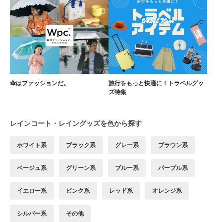
傘はファッションだ。
旅行をもっと快適に！トラベルグッ
ズ特集
レインコート・レイングッズを色から探す
ホワイト系
ブラック系
グレー系
ブラウン系
ベージュ系
グリーン系
ブルー系
パープル系
イエロー系
ピンク系
レッド系
オレンジ系
シルバー系
その他