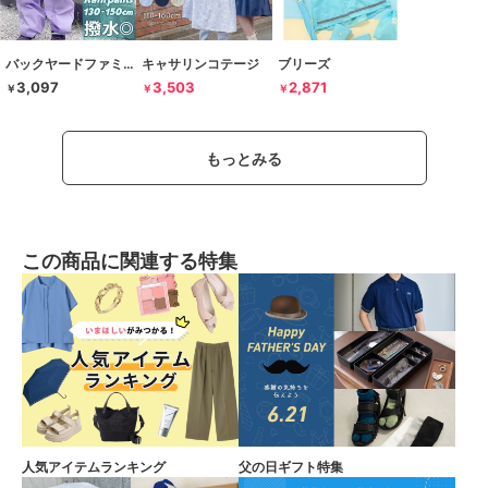
バックヤードファミリー
キャサリンコテージ
ブリーズ
3,097
3,503
2,871
￥
￥
￥
もっとみる
この商品に関連する特集
人気アイテムランキング
父の日ギフト特集