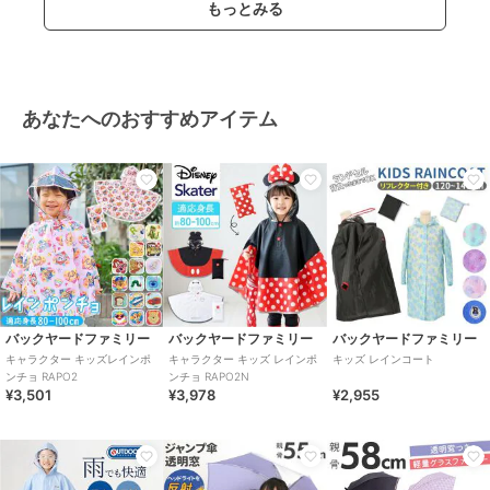
もっとみる
あなたへのおすすめアイテム
バックヤードファミリー
バックヤードファミリー
バックヤードファミリー
キャラクター キッズレインポ
キャラクター キッズ レインポ
キッズ レインコート
ンチョ RAPO2
ンチョ RAPO2N
¥3,501
¥3,978
¥2,955