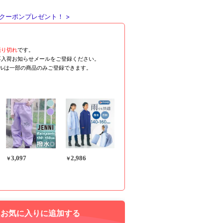
クーポンプレゼント！ >
売り切れ
です。
再入荷お知らせメールをご登録ください。
ールは一部の商品のみご登録できます。
3,097
2,986
￥
￥
お気に入りに追加する