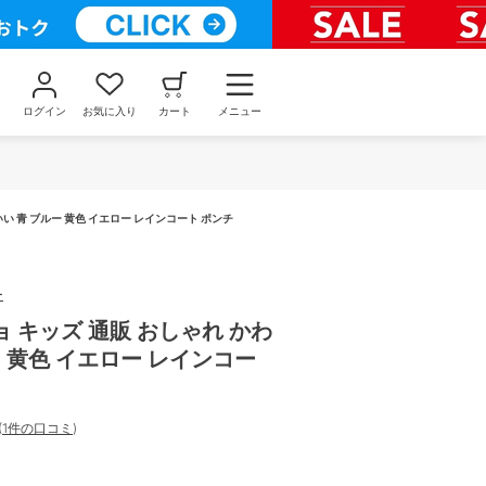
ログイン
お気に入り
カート
メニュー
い 青 ブルー 黄色 イエロー レインコート ポンチ
ー
 キッズ 通販 おしゃれ かわ
ー 黄色 イエロー レインコー
(
1件の口コミ
)