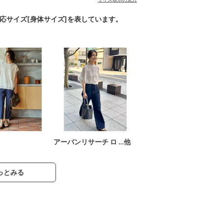
対応サイズ[身体サイズ]を表しています。
アーバンリサーチ ロ …他
っとみる