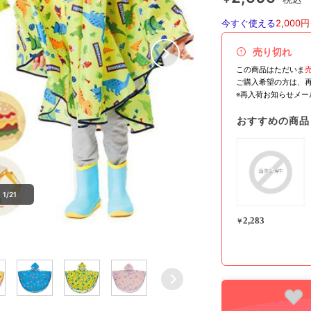
今すぐ使える
2,000円
売り切れ
この商品はただいま
ご購入希望の方は、
※再入荷お知らせメ
おすすめの商品
1/21
2,283
￥