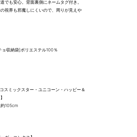
い道でも安心。背面裏側にネームタグ付き。
右の視界も邪魔しにくいので、周りが見えや
。
ョ収納袋]ポリエステル100％
ズ・コスミックスター・ユニコーン・ハッピー＆
）】
]約105cm