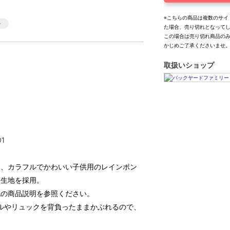
※こちらの商品は複数のサイ
た場合、売り切れとなって
この場合は売り切れ商品の
かじめご了承くださいませ
取扱いショップ
1
な、カラフルでかわいい子供用のレインポン
る生地を採用。
記の商品説明を参照ください。
セルやリュックを背負ったままかぶれるので、