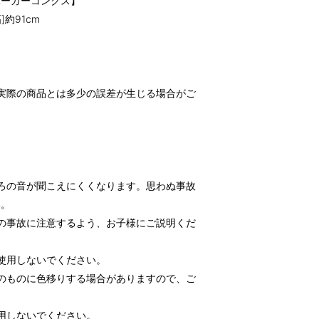
バーガーコンクス】
幅]約91cm
実際の商品とは多少の誤差が生じる場合がご
。
ろの音が聞こえにくくなります。思わぬ事故
い。
の事故に注意するよう、お子様にご説明くだ
使用しないでください。
のものに色移りする場合がありますので、ご
用しないでください。