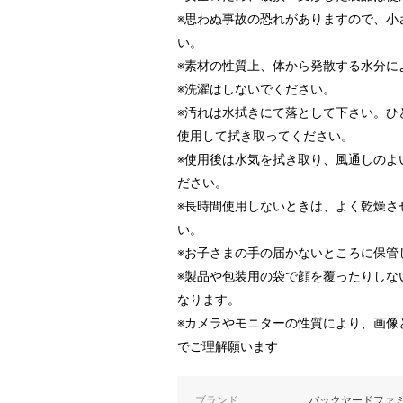
※思わぬ事故の恐れがありますので、小
い。
※素材の性質上、体から発散する水分に
※洗濯はしないでください。
※汚れは水拭きにて落として下さい。ひ
使用して拭き取ってください。
※使用後は水気を拭き取り、風通しのよ
ださい。
※長時間使用しないときは、よく乾燥さ
い。
※お子さまの手の届かないところに保管
※製品や包装用の袋で顔を覆ったりしな
なります。
※カメラやモニターの性質により、画像
でご理解願います
ブランド
バックヤードファ