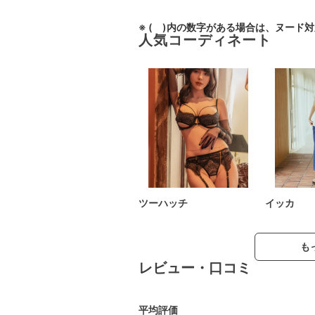
※ ( )内の数字がある場合は、ヌード
人気コーディネート
ツーハッチ
イッカ
も
レビュー・口コミ
平均評価