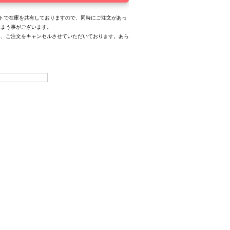
トで在庫を共有しておりますので、同時にご注文があっ
しまう事がございます。
み、ご注文をキャンセルさせていただいております。あら
。