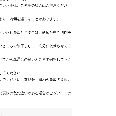
さいお子様がご使用の場合はご注意くださ
より、内側を濡らすことがあります。
どい汚れを落とす場合は、薄めた中性洗剤を
いところで陰干しして、充分に乾燥させてく
せてから風通しの良いところで保管して下さ
してください。
いでください。窒息等、思わぬ事故の原因と
と実物の色の違いがある場合がございますの
ミリー