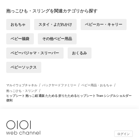
抱っこひも・スリングを関連カテゴリから探す
おもちゃ
スタイ・よだれかけ
ベビーカー・キャリー
ベビー福袋
その他ベビー用品
ベビーパジャマ・スリーパー
おくるみ
ベビーソックス
/
/
/
マルイウェブチャネル
バックヤードファミリー
ベビー用品・おもちゃ
/
抱っこひも・スリング
ヒップシート 抱っこ紐 通販 たためる 折りたためるヒップシート Tran シングルショルダー
便利
ログイン