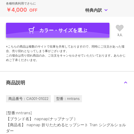
各種特典利用でさらに
￥4,000
OFF
特典内訳
カラー・サイズを選ぶ
3人
※こちらの商品は複数のサイトで在庫を共有しておりますので、同時にご注文があった場
合、売り切れとなってしまう事がございます。
この場合は売り切れ商品のみ、ご注文をキャンセルさせていただいております。あらかじ
めご了承くださいませ。
商品説明
商品番号：CA001-01022
型番：nntrans
[型番:nntrans]
【ブランド名】 napnap(ナップナップ )
【商品名】 napnap 折りたためるヒップシート Tran シングルショル
ダー