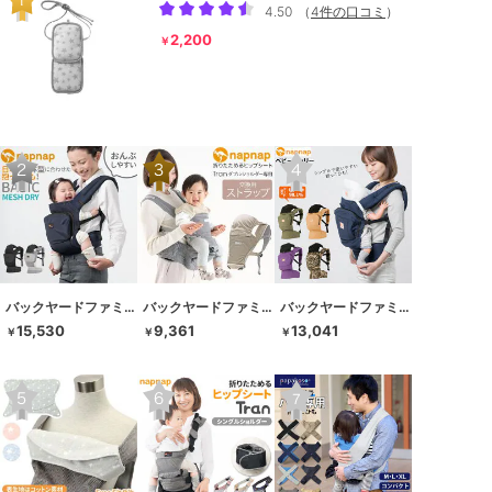
4.50
（
4件の口コミ
）
2,200
￥
バックヤードファミリー
バックヤードファミリー
バックヤードファミリー
15,530
9,361
13,041
￥
￥
￥