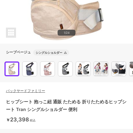
1/24
シープベージュ
シングルショルダー
△
バックヤードファミリー
ヒップシート 抱っこ紐 通販 たためる 折りたためるヒップシ
ート Tran シングルショルダー 便利
23,398
￥
税込