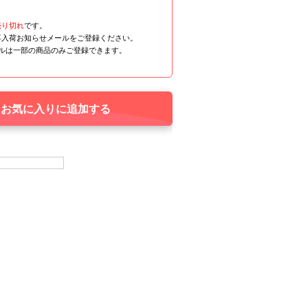
売り切れ
です。
再入荷お知らせメールをご登録ください。
ールは一部の商品のみご登録できます。
お気に入りに追加する