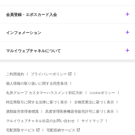
会員登録・エポスカード入会
インフォメーション
マルイウェブチャネルについて
ご利用規約
プライバシーポリシー
個人情報の取り扱いに関する同意条項
丸井グループ カスタマーハラスメント対応方針
cookieポリシー
特定商取引に関する法律に基づく表示
古物営業法に基づく表示
酒類販売管理者標識
高度管理医療機器等販売許可に基づく表示
マルイウェブチャネル出店のお問い合わせ
サイトマップ
宅配買取サービス
宅配収納サービス