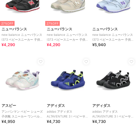
27%OFF
27%OFF
ニューバランス
ニューバランス
ニューバランス
new balance ニューバランス
new balance ニューバランス
new balance ニューバランス
I373 ベビースニーカー 子供靴
I373 ベビースニーカー 子供靴
I373 ベビースニーカー 子供靴
¥4,290
¥4,290
¥5,940
ワンベルト
ワンベルト
ワンベルト
アスビー
アディダス
アディダス
アンパンマン ベビー シューズ
adidas アディダス
adidas アディダス
子供靴 スニーカー ワンベルト
ALTAVENTURE 3 I ベビーサン
ALTAVENTURE 3 I ベビーサン
¥4,950
¥4,730
¥4,730
AP B62
ダル キッズサマーシューズ
ダル キッズサマーシューズ