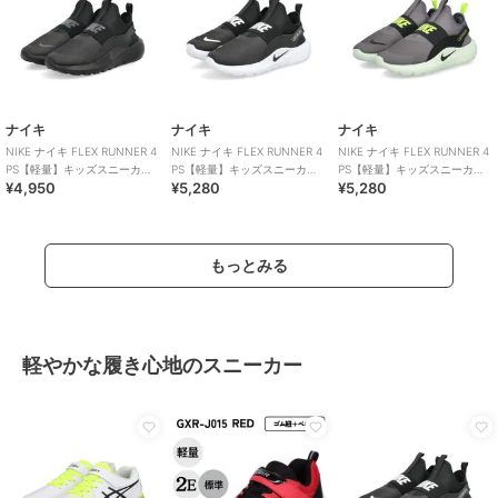
ナイキ
ナイキ
ナイキ
NIKE ナイキ FLEX RUNNER 4
NIKE ナイキ FLEX RUNNER 4
NIKE ナイキ FLEX RUNNER 4
PS【軽量】キッズスニーカー
PS【軽量】キッズスニーカー
PS【軽量】キッズスニーカー
¥4,950
¥5,280
¥5,280
スリッポン 子供靴
スリッポン 子供靴
スリッポン 子供靴
もっとみる
軽やかな履き心地のスニーカー