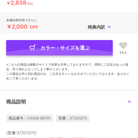
2,838
￥
税込
各種特典利用でさらに
￥2,000
OFF
特典内訳
カラー・サイズを選ぶ
34人
※こちらの商品は複数のサイトで在庫を共有しておりますので、同時にご注文があった場
合、売り切れとなってしまう事がございます。
この場合は売り切れ商品のみ、ご注文をキャンセルさせていただいております。あらかじ
めご了承くださいませ。
商品説明
商品番号：CA000-86791
型番：37301070
[型番:37301070]