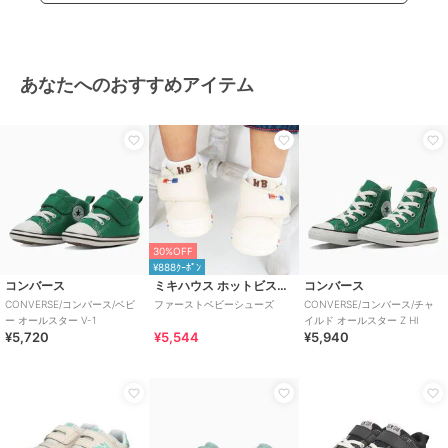
あなたへのおすすめアイテム
30%OFF
¥888ｸｰﾎﾟﾝ
コンバース
ミキハウス ホットビスケッツ
コンバース
CONVERSE/コンバース/ベビ
ファーストベビーシューズ
CONVERSE/コンバース/チャ
ー オールスター V-1
イルド オールスター Z HI
¥5,720
¥5,544
¥5,940