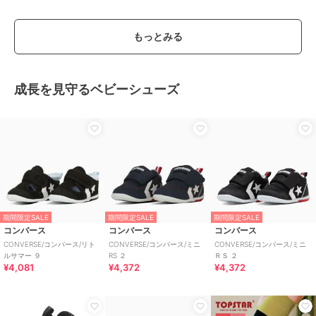
もっとみる
成長を見守るベビーシューズ
期間限定SALE
期間限定SALE
期間限定SALE
コンバース
コンバース
コンバース
CONVERSE/コンバース/リト
CONVERSE/コンバース/ミニ
CONVERSE/コンバース/ミニ
ルサマー ９
RS ２
ＲＳ ２
¥4,081
¥4,372
¥4,372