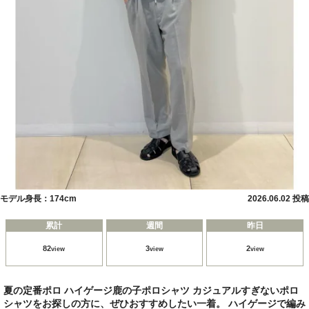
モデル身長：174cm
2026.06.02 投稿
累計
週間
昨日
82
3
2
view
view
view
夏の定番ポロ ハイゲージ鹿の子ポロシャツ カジュアルすぎないポロ
シャツをお探しの方に、ぜひおすすめしたい一着。 ハイゲージで編み