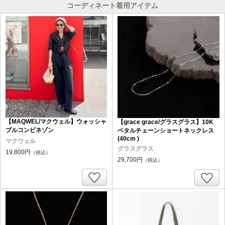
コーディネート着用アイテム
【MAQWEL/マクウェル】ウォッシャ
【grace grace/グラスグラス】10K
ブルコンビネゾン
ペタルチェーンショートネックレス
(40cm )
マクウェル
グラスグラス
19,800円
（税込）
29,700円
（税込）