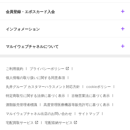
会員登録・エポスカード入会
インフォメーション
マルイウェブチャネルについて
ご利用規約
プライバシーポリシー
個人情報の取り扱いに関する同意条項
丸井グループ カスタマーハラスメント対応方針
cookieポリシー
特定商取引に関する法律に基づく表示
古物営業法に基づく表示
酒類販売管理者標識
高度管理医療機器等販売許可に基づく表示
マルイウェブチャネル出店のお問い合わせ
サイトマップ
宅配買取サービス
宅配収納サービス