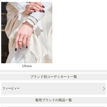
19
view
ブランド別コーディネート一覧
フィービィー
着用ブランドの商品一覧