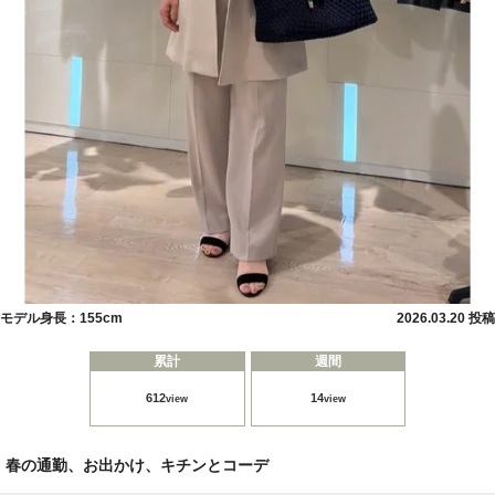
モデル身長：155cm
2026.03.20 投稿
累計
週間
612
14
view
view
春の通勤、お出かけ、キチンとコーデ