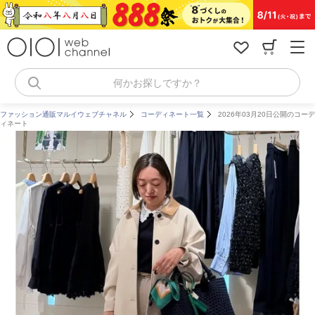
コ
ン
テ
ン
ツ
へ
何かお探しですか？
ス
キ
ファッション通販マルイウェブチャネル
コーディネート一覧
2026年03月20日公開のコーデ
ッ
ィネート
プ