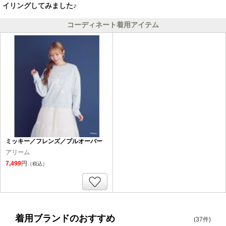
イリングしてみました♪
コーディネート着用アイテム
ミッキー／フレンズ／プルオーバー
アリーム
7,499
円
（税込）
着用ブランドのおすすめ
(37件)