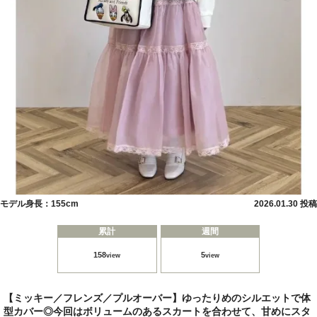
モデル身長：155cm
2026.01.30 投稿
累計
週間
158
5
view
view
【ミッキー／フレンズ／プルオーバー】ゆったりめのシルエットで体
型カバー◎今回はボリュームのあるスカートを合わせて、甘めにスタ