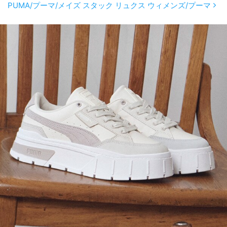
PUMA/プーマ/メイズ スタック リュクス ウィメンズ/プーマ