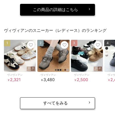
この商品の詳細はこちら
ヴィヴィアンのスニーカー（レディース）のランキング
1
2
3
4
ヴィヴィアン
ヴィヴィアン
ヴィヴィアン
ヴィ
2,321
3,480
2,500
2,
￥
￥
￥
￥
すべてをみる