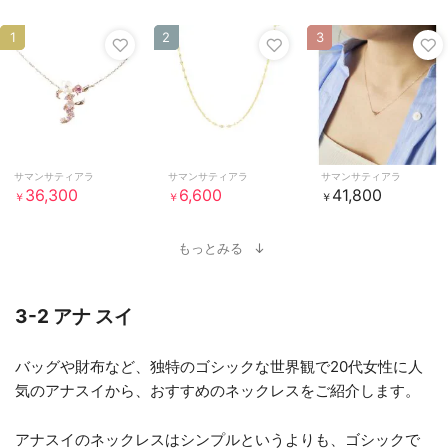
1
2
3
サマンサティアラ
サマンサティアラ
サマンサティアラ
36,300
6,600
41,800
￥
￥
￥
もっとみる
3-2 アナ スイ
バッグや財布など、独特のゴシックな世界観で20代女性に人
気のアナスイから、おすすめのネックレスをご紹介します。
アナスイのネックレスはシンプルというよりも、ゴシックで