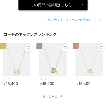
この商品の詳細はこちら
このブランド×アイテムの一覧はこちら
コーチのネックレスランキング
1
2
3
コーチ
コーチ
コーチ
15,400
15,400
15,400
￥
￥
￥
もっとみる