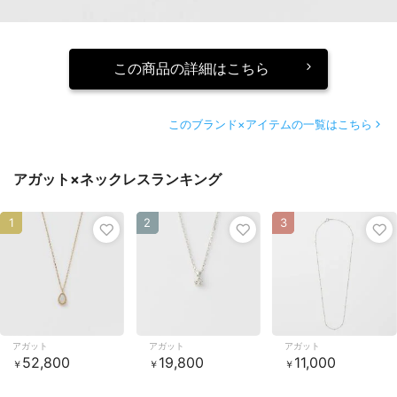
この商品の詳細はこちら
このブランド×アイテムの一覧はこちら
アガット×ネックレスランキング
1
2
3
アガット
アガット
アガット
52,800
19,800
11,000
￥
￥
￥