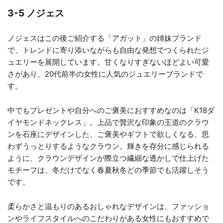
3-5 ノジェス
ノジェスはこの後ご紹介する「アガット」の姉妹ブランド
で、トレンドに寄り添いながらも自由な発想でつくられたジ
ュエリーを展開しています。甘くなりすぎないほどよい可愛
さがあり、20代前半の女性に人気のジュエリーブランドで
す。
中でもプレゼントや自分へのご褒美におすすめなのは「K18ダ
イヤモンドネックレス」。上品で贅沢な印象の王道のクラウ
ンを石座にデザインした、ご褒美やギフトで欲しくなる、思
わずうっとりするようなクラウン。輝きを存分に感じられる
ように、クラウンデザインが際立つ繊細な透かしで仕上げた
モチーフは、冬だけでなく春夏秋冬どの季節でも活躍しそう
です。
柔らかさと温もりのあるおしゃれなデザインは、ファッショ
ンやライフスタイルへのこだわりがある女性にもおすすめで