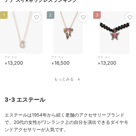
アナ スイ×ネックレスランキング
1
2
3
アナ スイ
アナ スイ
アナ スイ
13,200
16,500
13,200
￥
￥
￥
もっとみる
3-3 エステール
エステールは1954年から続く老舗のアクセサリーブランド
で、20代の女性がワンランク上の自分を演出できるダイヤモ
ンドアクセサリーが人気です。