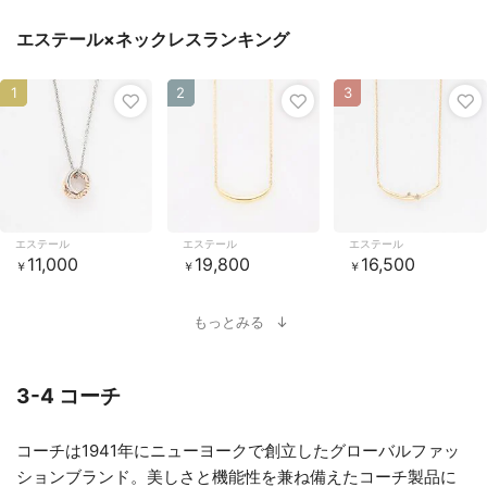
エステール×ネックレスランキング
1
2
3
エステール
エステール
エステール
11,000
19,800
16,500
￥
￥
￥
もっとみる
3-4 コーチ
コーチは1941年にニューヨークで創立したグローバルファッ
ションブランド。美しさと機能性を兼ね備えたコーチ製品に