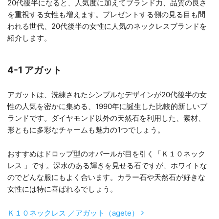
20代後半になると、人気度に加えてブランド力、品質の良さ
を重視する女性も増えます。プレゼントする側の見る目も問
われる世代、20代後半の女性に人気のネックレスブランドを
紹介します。
4-1 アガット
アガットは、洗練されたシンプルなデザインが20代後半の女
性の人気を密かに集める、1990年に誕生した比較的新しいブ
ランドです。ダイヤモンド以外の天然石を利用した、素材、
形ともに多彩なチャームも魅力の1つでしょう。
おすすめはドロップ型のオパールが目を引く「Ｋ１０ネック
レス 」です。深水のある輝きを見せる石ですが、ホワイトな
のでどんな服にもよく合います。カラー石や天然石が好きな
女性には特に喜ばれるでしょう。
Ｋ１０ネックレス ／アガット（agete）