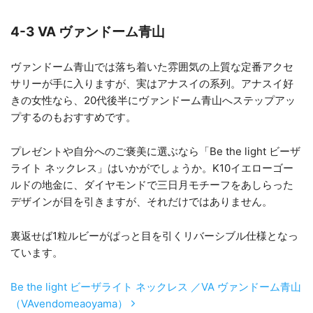
4-3 VA ヴァンドーム青山
ヴァンドーム青山では落ち着いた雰囲気の上質な定番アクセ
サリーが手に入りますが、実はアナスイの系列。アナスイ好
きの女性なら、20代後半にヴァンドーム青山へステップアッ
プするのもおすすめです。
プレゼントや自分へのご褒美に選ぶなら「Be the light ビーザ
ライト ネックレス」はいかがでしょうか。K10イエローゴー
ルドの地金に、ダイヤモンドで三日月モチーフをあしらった
デザインが目を引きますが、それだけではありません。
裏返せば1粒ルビーがぱっと目を引くリバーシブル仕様となっ
ています。
Be the light ビーザライト ネックレス ／VA ヴァンドーム青山
（VAvendomeaoyama）