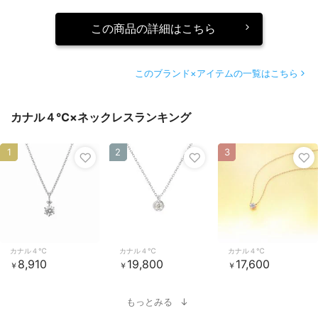
この商品の詳細はこちら
このブランド×アイテムの一覧はこちら
カナル４℃×ネックレスランキング
1
2
3
カナル４℃
カナル４℃
カナル４℃
8,910
19,800
17,600
￥
￥
￥
もっとみる