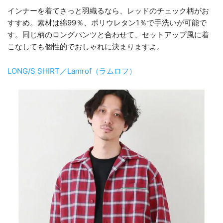
インナーを着てさっと羽織るなら、レッドのチェック柄がお
すすめ。素材は綿99％、ポリウレタン1％で手洗いが可能で
す。同じ柄のロングパンツと合わせて、セットアップ風に着
こなしても個性的でおしゃれに決まりますよ。
LONG/S SHIRT／Lamrof（ラムロフ）