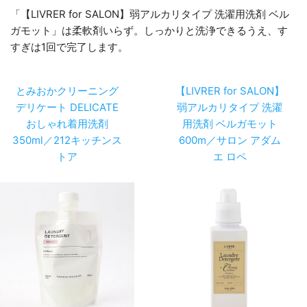
「【LIVRER for SALON】弱アルカリタイプ 洗濯用洗剤 ベル
ガモット」は柔軟剤いらず。しっかりと洗浄できるうえ、す
すぎは1回で完了します。
とみおかクリーニング
【LIVRER for SALON】
デリケート DELICATE
弱アルカリタイプ 洗濯
おしゃれ着用洗剤
用洗剤 ベルガモット
350ml／212キッチンス
600m／サロン アダム
トア
エ ロペ