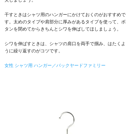
干すときはシャツ用のハンガーにかけておくのがおすすめで
す。太めのタイプや肩部分に厚みがあるタイプを使って、ボ
タンを閉めてからきちんとシワを伸ばしてほしましょう。
シワを伸ばすときは、シャツの肩口を両手で掴み、はたくよ
うに繰り返すのがコツです。
女性 シャツ用 ハンガー／バックヤードファミリー