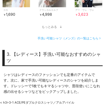
コカ
クラシカルエルフ
アー・ヴェ・ヴェ
1,690
4,998
3,623
￥
￥
￥
もっとみる
手洗い可能シャツ（メンズ）の一覧はこちら
3. 【レディース】手洗い可能なおすすめのシャ
ツ
シャツはレディースのファッションでも定番のアイテムで
す。次に、家で手洗い可能なレディースのシャツを紹介しま
す。ドレッシーで1枚でもキマるシャツや、普段使いにこなれ
感の出せるシャツなどをピックアップしました。
< h3>3-1 ACE/PEダブルクロスシャツ／アルアバイル