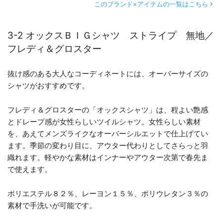
このブランド×アイテムの一覧はこちら
3-2 オックスＢＩＧシャツ ストライプ 無地／
フレディ＆グロスター
抜け感のある大人なコーディネートには、オーバーサイズの
シャツがおすすめです。
フレディ＆グロスターの「オックスシャツ」は、程よい艶感
とドレープ感が女性らしいツイルシャツ。女性らしい素材
を、あえてメンズライクなオーバーシルエットで仕上げてい
ます。季節の変わり目に、アウター代わりとしてさらっと羽
織れます。軽やかな素材はインナーやアウター次第で春先ま
で使えます。
ポリエステル８２％、レーヨン１５％、ポリウレタン３％の
素材で手洗いが可能です。