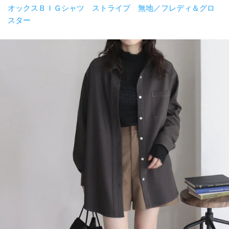
オックスＢＩＧシャツ ストライプ 無地／フレディ＆グロ
スター