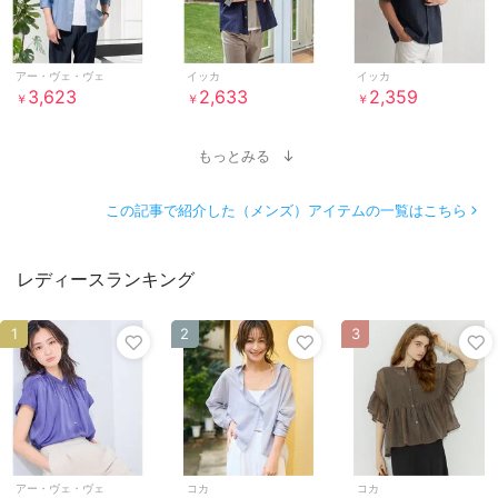
アー・ヴェ・ヴェ
イッカ
イッカ
3,623
2,633
2,359
￥
￥
￥
もっとみる
この記事で紹介した（メンズ）アイテムの一覧はこちら
レディースランキング
1
2
3
アー・ヴェ・ヴェ
コカ
コカ