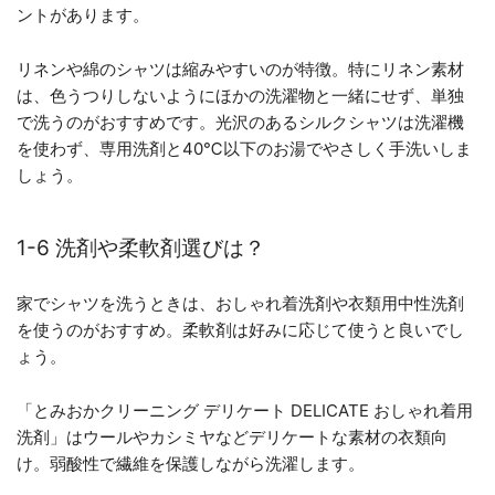
ントがあります。
リネンや綿のシャツは縮みやすいのが特徴。特にリネン素材
は、色うつりしないようにほかの洗濯物と一緒にせず、単独
で洗うのがおすすめです。光沢のあるシルクシャツは洗濯機
を使わず、専用洗剤と40℃以下のお湯でやさしく手洗いしま
しょう。
1-6 洗剤や柔軟剤選びは？
家でシャツを洗うときは、おしゃれ着洗剤や衣類用中性洗剤
を使うのがおすすめ。柔軟剤は好みに応じて使うと良いでし
ょう。
「とみおかクリーニング デリケート DELICATE おしゃれ着用
洗剤」はウールやカシミヤなどデリケートな素材の衣類向
け。弱酸性で繊維を保護しながら洗濯します。