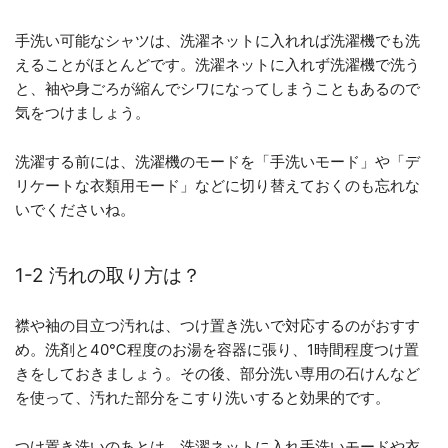
手洗い可能なシャツは、洗濯ネットに入れれば洗濯機でも洗
えることがほとんどです。洗濯ネットに入れず洗濯機で洗う
と、袖や身ごろが縮んでシワになってしまうこともあるので
気をつけましょう。
洗濯する前には、洗濯機のモードを「手洗いモード」や「デ
リケートな衣類用モード」などに切り替えておくのも忘れな
いでくださいね。
1-2 汚れの取り方は？
襟や袖の目立つ汚れは、つけ置き洗いで対応するのがおすす
め。洗剤と40℃程度のお湯を容器に張り、1時間程度つけ置
きをしておきましょう。その後、部分洗い専用の石けんなど
を使って、汚れた部分をこすり洗いすると効果的です。
つけ置き洗いのあとは、洗濯ネットに入れ手洗いモードや衣