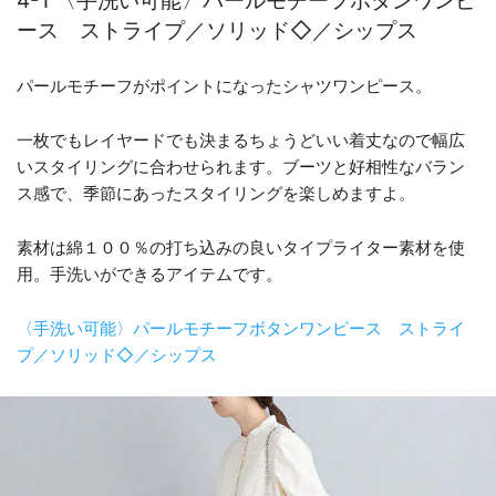
4-1 〈手洗い可能〉パールモチーフボタンワンピ
ース ストライプ／ソリッド◇／シップス
パールモチーフがポイントになったシャツワンピース。
一枚でもレイヤードでも決まるちょうどいい着丈なので幅広
いスタイリングに合わせられます。ブーツと好相性なバラン
ス感で、季節にあったスタイリングを楽しめますよ。
素材は綿１００％の打ち込みの良いタイプライター素材を使
用。手洗いができるアイテムです。
〈手洗い可能〉パールモチーフボタンワンピース ストライ
プ／ソリッド◇／シップス