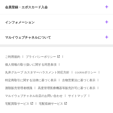
会員登録・エポスカード入会
インフォメーション
マルイウェブチャネルについて
ご利用規約
プライバシーポリシー
個人情報の取り扱いに関する同意条項
丸井グループ カスタマーハラスメント対応方針
cookieポリシー
特定商取引に関する法律に基づく表示
古物営業法に基づく表示
酒類販売管理者標識
高度管理医療機器等販売許可に基づく表示
マルイウェブチャネル出店のお問い合わせ
サイトマップ
宅配買取サービス
宅配収納サービス