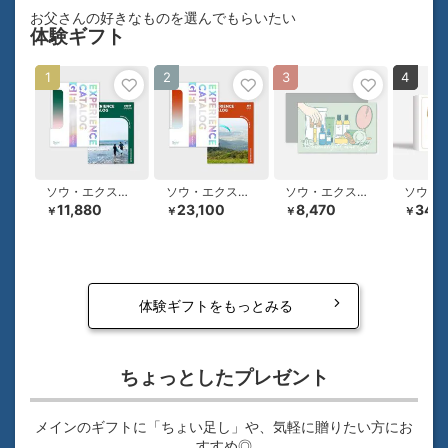
お父さんの好きなものを選んでもらいたい
体験ギフト
1
2
3
4
ソウ・エクスペリエンス
ソウ・エクスペリエンス
ソウ・エクスペリエンス
11,880
23,100
8,470
34,
￥
￥
￥
￥
体験ギフトをもっとみる
ちょっとしたプレゼント
メインのギフトに「ちょい足し」や、気軽に贈りたい方にお
すすめ◎