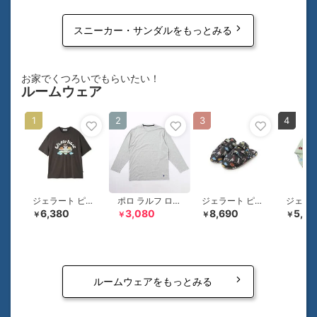
スニーカー・サンダルをもっとみる
お家でくつろいでもらいたい！
ルームウェア
1
2
3
4
ジェラート ピケ オム
ポロ ラルフ ローレン
ジェラート ピケ オム
6,380
3,080
8,690
5,94
￥
￥
￥
￥
ルームウェアをもっとみる