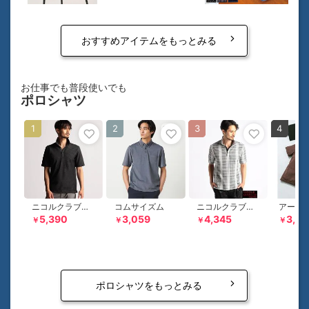
おすすめアイテムをもっとみる
お仕事でも普段使いでも
ポロシャツ
1
2
3
4
ニコルクラブフォーメン
コムサイズム
ニコルクラブフォーメン
5,390
3,059
4,345
3,3
￥
￥
￥
￥
ポロシャツをもっとみる