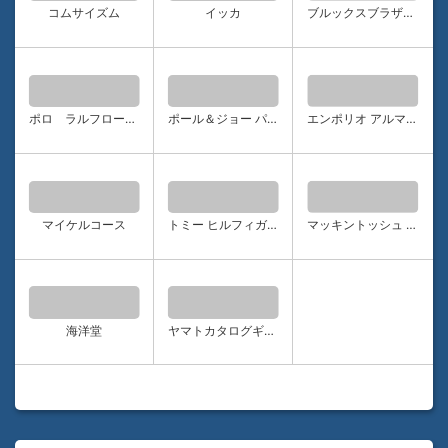
コムサイズム
イッカ
ブルックスブラザーズ
ポロ ラルフローレン
ポール＆ジョー パリス
エンポリオ アルマーニ
マイケルコース
トミー ヒルフィガー
マッキントッシュ フィロソフィー
海洋堂
ヤマトカタログギフト