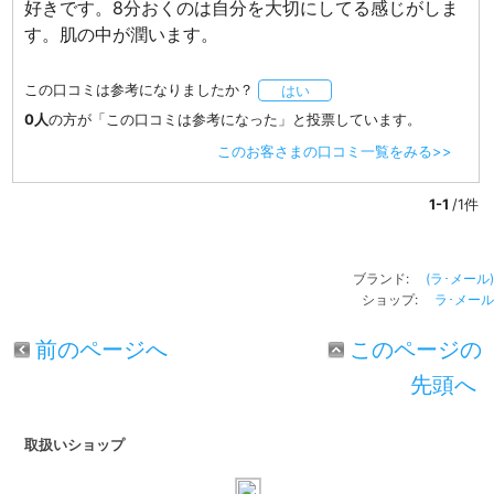
好きです。8分おくのは自分を大切にしてる感じがしま
す。肌の中が潤います。
この口コミは参考になりましたか？
はい
0人
の方が「この口コミは参考になった」と投票しています。
このお客さまの口コミ一覧をみる>>
1-1
/1件
ブランド:
(ラ･メール)
ショップ:
ラ･メール
前のページへ
このページの
先頭へ
取扱いショップ