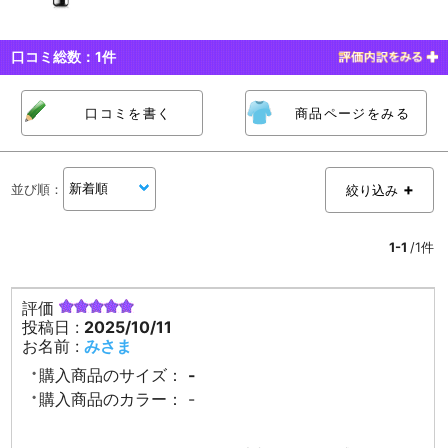
口コミ総数：
1
件
口コミを書く
商品ページをみる
並び順
：
絞り込み
1-1
/1件
評価
投稿日 :
2025/10/11
お名前 :
みさま
購入商品のサイズ：
-
購入商品のカラー：
-