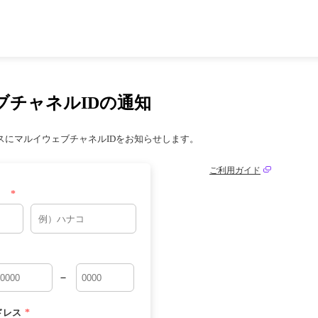
ブチャネルIDの通知
スにマルイウェブチャネルIDをお知らせします。
ご利用ガイド
*
－
ドレス
*