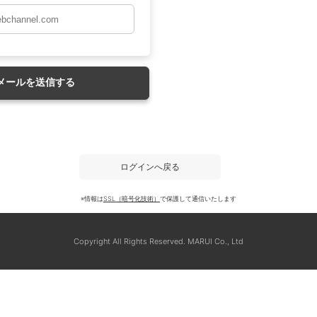
ログインへ戻る
※情報は
SSL（暗号化技術）
で保護して通信いたします
Copyright All Rights Reserved. MARUI Co., Ltd