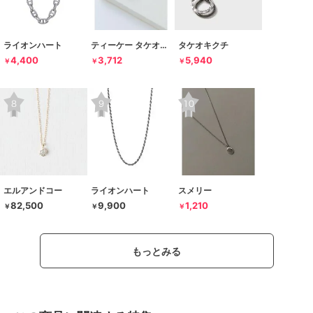
ライオンハート
ティーケー タケオキクチ
タケオキクチ
4,400
3,712
5,940
￥
￥
￥
エルアンドコー
ライオンハート
スメリー
82,500
9,900
1,210
￥
￥
￥
もっとみる