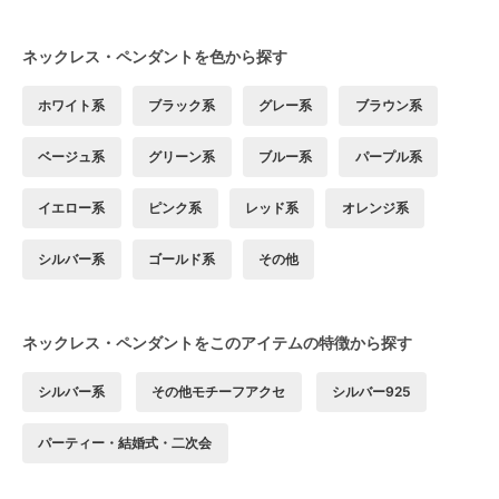
ネックレス・ペンダントを色から探す
ホワイト系
ブラック系
グレー系
ブラウン系
ベージュ系
グリーン系
ブルー系
パープル系
イエロー系
ピンク系
レッド系
オレンジ系
シルバー系
ゴールド系
その他
ネックレス・ペンダントをこのアイテムの特徴から探す
シルバー系
その他モチーフアクセ
シルバー925
パーティー・結婚式・二次会