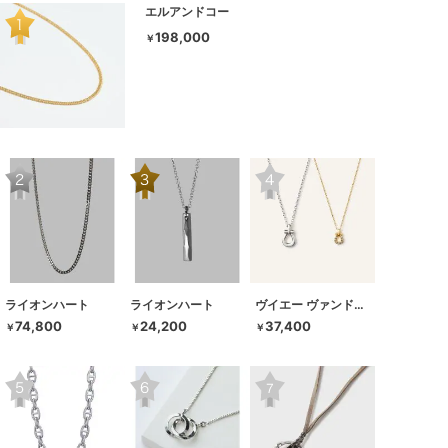
エルアンドコー
198,000
￥
ライオンハート
ライオンハート
ヴイエー ヴァンドーム青山
74,800
24,200
37,400
￥
￥
￥