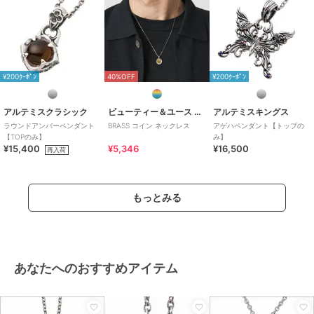
¥200ｸｰﾎﾟﾝ
40%OFF
¥200ｸｰﾎﾟﾝ
アルテミスクラシック
ビューティー＆ユース ユナイテッドアローズ
アルテミスキングス
ラウンドアンバーペンダント
BRASS コイン ネックレス
アゲハペンダント【トップの
【TOPのみ】
み】
¥15,400
¥5,346
¥16,500
再入荷
もっとみる
あなたへのおすすめアイテム