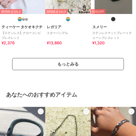
期間限定SALE
期間限定SALE
50%OFF
ティーケー タケオキクチ
レガリア
スメリー
【ステンレス】ナローコンビ
スターバングル
ステンレスマットプレートチ
ブレスレット
ェーンブレスレット
¥2,376
¥13,860
¥1,320
もっとみる
あなたへのおすすめアイテム