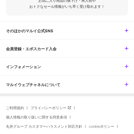
お気に入り商品の値下げ・再入荷や
おトクなセール情報がいち早く受け取れます！
そのほかのマルイ公式SNS
会員登録・エポスカード入会
インフォメーション
マルイウェブチャネルについて
ご利用規約
プライバシーポリシー
個人情報の取り扱いに関する同意条項
丸井グループ カスタマーハラスメント対応方針
cookieポリシー