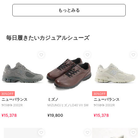
もっとみる
毎日履きたいカジュアルシューズ
30%OFF
30%OFF
ニューバランス
ミズノ
ニューバランス
ﾗｲﾌｽﾀｲﾙ 2002R
MIZUNO/ミズノLD40 VII SW
ﾗｲﾌｽﾀｲﾙ 2002R
¥15,378
¥19,800
¥15,378