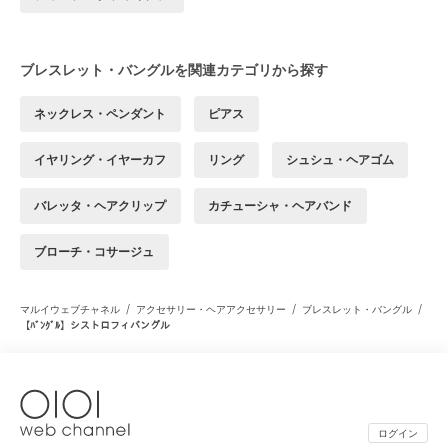
ブレスレット・バングルを関連カテゴリから探す
ネックレス・ペンダント
ピアス
イヤリング・イヤーカフ
リング
シュシュ・ヘアゴム
バレッタ・ヘアクリップ
カチューシャ・ヘアバンド
ブローチ・コサージュ
/
/
/
マルイウェブチャネル
アクセサリー・ヘアアクセサリー
ブレスレット・バングル
【ﾊﾞﾝｸﾞﾙ】シストロフィバングル
ログイン