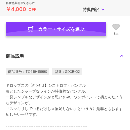
各種特典利用でさらに
￥4,000
OFF
特典内訳
カラー・サイズを選ぶ
8人
商品説明
商品番号：TO519-15990
型番：SDXB-02
ドロップスの【ﾊﾞﾝｸﾞﾙ】シストロフィバングル
凛としたシャープなラインが特徴的なバングル。
一見シンプルなデザインかと思いきや、ワンポイントで摘まんだよう
なデザインが。
「スッキリしているだけじゃ物足りない」という方に是非ともおすす
めしたい一品です。
-----------------------------------------------