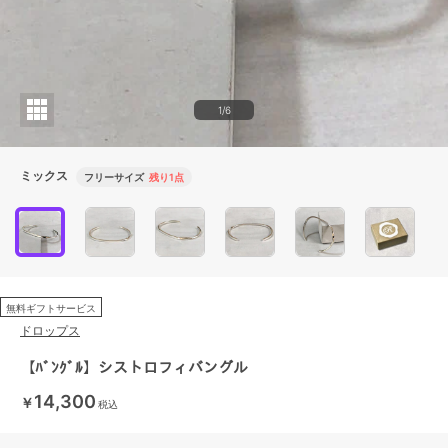
1/6
ミックス
フリーサイズ
残り1点
無料ギフトサービス
ドロップス
【ﾊﾞﾝｸﾞﾙ】シストロフィバングル
14,300
￥
税込