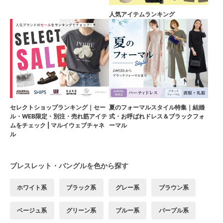
人気アイテムランキング
セレクトショップランキング｜セー
夏のフォーマルスタイル特集｜結婚
ル・WEB限定・別注・売れ筋アイテ
式・お呼ばれドレス＆ブラックフォ
ムをチェック | マルイウェブチャネ
ーマル
ル
ブレスレット・バングルを色から探す
ホワイト系
ブラック系
グレー系
ブラウン系
ベージュ系
グリーン系
ブルー系
パープル系