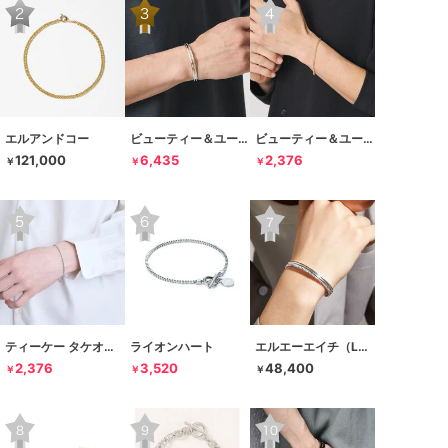
エルアンドコー
ビューティー＆ユース ユナイテッドアローズ
ビューティー＆ユース ユナイテッドアローズ
121,000
6,435
2,376
￥
￥
￥
ティーケー タケオキクチ
ライオンハート
エルエーエイチ（LAH）
2,376
3,520
48,400
￥
￥
￥