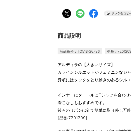
商品説明
商品番号：TO518-26736
型番：720120
アルディラの【大きいサイズ】
Ａラインシルエットがフェミニンなジ
身頃にはタックをとり動きのあるシル
インナーにタートルにTシャツを合わせ
着こなしもおすすめです。
後ろのリボンは釦で簡単に取り外し可
[型番:7201209]