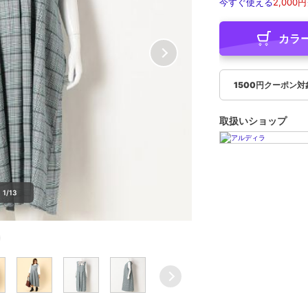
今すぐ使える
2,000円
カラ
1500円クーポン対
取扱いショップ
1/13