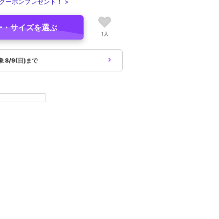
クーポンプレゼント！ >
ー・サイズを選ぶ
1人
象
8/9(日)まで