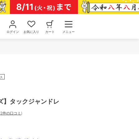
ログイン
お気に入り
カート
メニュー
ス
ズ】タックジャンドレ
(
2件の口コミ
)