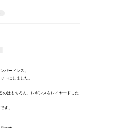
9
ャンパードレス。
エットにしました。
るのはもちろん、レギンスをレイヤードした
能です。