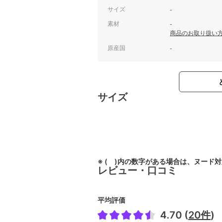
サイズ
-
素材
-
商品のお取り扱い
原産国
-
サイズ
※ ( )内の数字がある場合は、ヌード
レビュー・口コミ
平均評価
4.70 (
20件
)