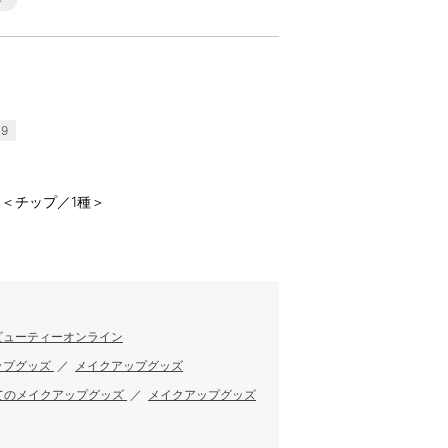
9
＜チップ／1種＞
す
ビューティーオンライン
ップグッズ
／
メイクアップグッズ
てのメイクアップグッズ
／
メイクアップグッズ