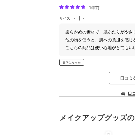
1年前
サイズ：-
-
柔らかめの素材で、肌あたりがやさ
他の物を使うと、肌への負担を感じ
こちらの商品は使い心地がとてもい
参考になった
口コミ
口
メイクアップグッズの