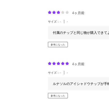
4ヶ月前
サイズ：-
-
付属のチップと同じ物が購入できて
参考になった
4ヶ月前
サイズ：-
-
ルナソルのアイシャドウチップが手
参考になった