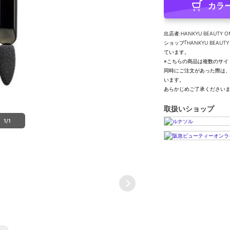
カラ
出店者:HANKYU BEAUTY O
ショップ｢HANKYU BEA
ています。
※こちらの商品は複数のサイ
同時にご注文があった際は
います。
あらかじめご了承ください
取扱いショップ
1/1