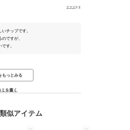
ナマズ
さま
しいチップです。
るのですが、
いです。
をもっとみる
コミを書く
類似アイテム