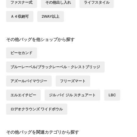
ファスナー式
その他出し入れ
ライフスタイル
Ａ４収納可
2WAY以上
その他バッグを他ショップから探す
ビーセカンド
ブルーレーベル/ブラックレーベル・クレストブリッジ
アズールバイマウジー
フリーズマート
エルエイチピー
ジル バイ ジル スチュアート
LBC
ロデオクラウンズ ワイドボウル
その他バッグを関連カテゴリから探す