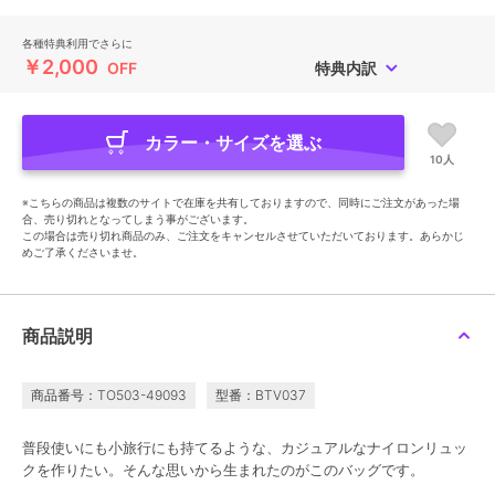
各種特典利用でさらに
￥2,000
OFF
特典内訳
カラー・サイズを選ぶ
10人
※こちらの商品は複数のサイトで在庫を共有しておりますので、同時にご注文があった場
合、売り切れとなってしまう事がございます。
この場合は売り切れ商品のみ、ご注文をキャンセルさせていただいております。あらかじ
めご了承くださいませ。
商品説明
商品番号：TO503-49093
型番：BTV037
普段使いにも小旅行にも持てるような、カジュアルなナイロンリュッ
クを作りたい。そんな思いから生まれたのがこのバッグです。