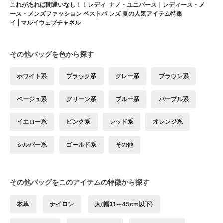
これがあれば間違いなし！！レディ
ナノ・ユニバース｜レディース・メ
ース・メンズファッション ベストバ
ンズ 夏の人気アイテム特集
イ | マルイウェブチャネル
その他バッグを色から探す
ホワイト系
ブラック系
グレー系
ブラウン系
ベージュ系
グリーン系
ブルー系
パープル系
イエロー系
ピンク系
レッド系
オレンジ系
シルバー系
ゴールド系
その他
その他バッグをこのアイテムの特徴から探す
本革
ナイロン
大(幅31～45cm以下)