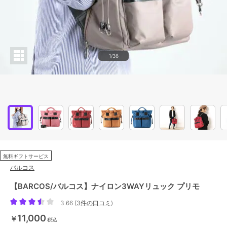
1/36
無料ギフトサービス
バルコス
【BARCOS/バルコス】ナイロン3WAYリュック プリモ
3.66
(
3件の口コミ
)
11,000
￥
税込