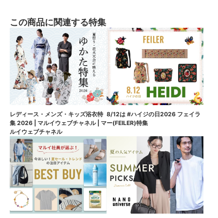
この商品に関連する特集
8/12は #ハイジの日2026 フェイラ
レディース・メンズ・キッズ浴衣特
ー(FEILER)特集
集 2026 | マルイウェブチャネル | マ
ルイウェブチャネル