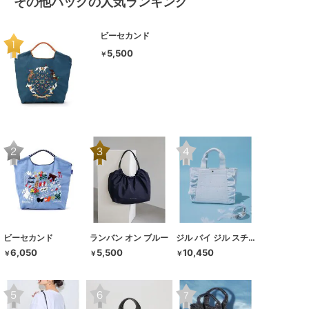
その他バッグの人気ランキング
ビーセカンド
5,500
￥
ビーセカンド
ランバン オン ブルー
ジル バイ ジル スチュアート
6,050
5,500
10,450
￥
￥
￥