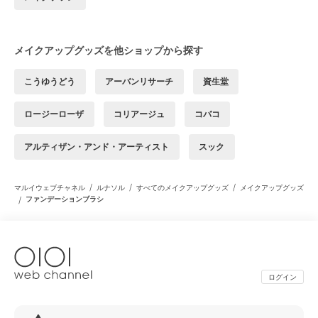
メイクアップグッズを他ショップから探す
こうゆうどう
アーバンリサーチ
資生堂
ロージーローザ
コリアージュ
コバコ
アルティザン・アンド・アーティスト
スック
/
/
/
マルイウェブチャネル
ルナソル
すべてのメイクアップグッズ
メイクアップグッズ
/
ファンデーションブラシ
ログイン