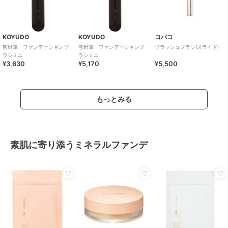
KOYUDO
KOYUDO
コバコ
熊野筆 ファンデーションブ
熊野筆 ファンデーションブ
ブラッシュブラシ(スライド)
ラシミニ
ラシミニ
¥3,630
¥5,170
¥5,500
もっとみる
素肌に寄り添うミネラルファンデ