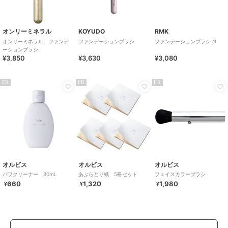
オンリーミネラル
KOYUDO
RMK
オンリーミネラル ファンデ
ファンデーションブラシ
ファンデーションブラシ N
ーションブラシ
¥3,850
¥3,630
¥3,080
PR
PR
PR
オルビス
オルビス
オルビス
パフクリーナー 80mL
あぶらとり紙 5冊セット
フェイスカラーブラシ
660
1,320
1,980
¥
¥
¥