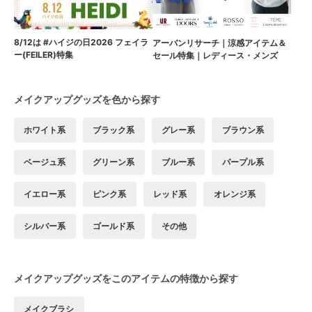
8/12は #ハイジの日2026 フェイラ
アーバンリサーチ｜涼感アイテム＆
ー(FEILER)特集
セール特集｜レディース・メンズ
メイクアップグッズを色から探す
ホワイト系
ブラック系
グレー系
ブラウン系
ベージュ系
グリーン系
ブルー系
パープル系
イエロー系
ピンク系
レッド系
オレンジ系
シルバー系
ゴールド系
その他
メイクアップグッズをこのアイテムの特徴から探す
メイクブラシ