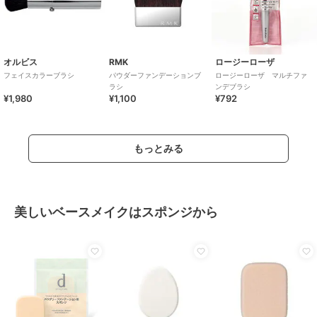
オルビス
RMK
ロージーローザ
フェイスカラーブラシ
パウダーファンデーションブ
ロージーローザ マルチファ
ラシ
ンデブラシ
¥1,980
¥1,100
¥792
もっとみる
美しいベースメイクはスポンジから