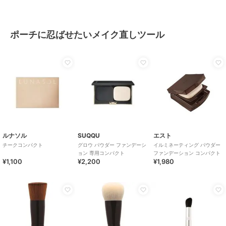
ポーチに忍ばせたいメイク直しツール
ルナソル
SUQQU
エスト
チークコンパクト
グロウ パウダー ファンデーシ
イルミネーティング パウダー
ョン 専用コンパクト
ファンデーション コンパクト
¥1,100
¥2,200
¥1,980