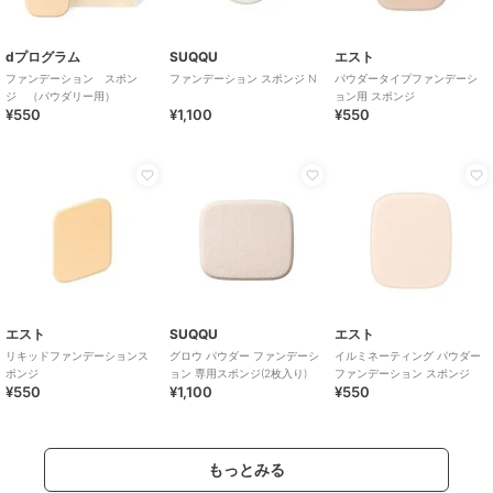
dプログラム
SUQQU
エスト
ファンデーション スポン
ファンデーション スポンジ N
パウダータイプファンデーシ
ジ （パウダリー用）
ョン用 スポンジ
¥550
¥1,100
¥550
エスト
SUQQU
エスト
リキッドファンデーションス
グロウ パウダー ファンデーシ
イルミネーティング パウダー
ポンジ
ョン 専用スポンジ(2枚入り)
ファンデーション スポンジ
¥550
¥1,100
¥550
もっとみる