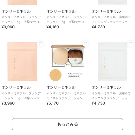
オンリーミネラル
オンリーミネラル
オンリーミネラル
オンリーミネラル ファンデ
オンリーミネラル ファンデ
オンリーミネラル 薬用ホワ
ーション 5g 16番(テラコッ
ーション 5g 16番(テラコッ
イトニングファンデーショ
¥3,960
¥4,180
¥4,730
タ／マット) <詰替用>
タ／マット)
ン 5g ヘルシーオークル<詰
替用>
オンリーミネラル
オンリーミネラル
オンリーミネラル
オンリーミネラル ファンデ
オンリーミネラル ミネラル
オンリーミネラル 薬用ホワ
ーション 5g 14番(ヘルシー
モイストファンデーション
イトニングファンデーショ
¥3,960
¥5,170
¥4,730
オークル／マット) <詰替用>
(ヘルシーオークル)
ン 5g オークル<詰替用>
もっとみる