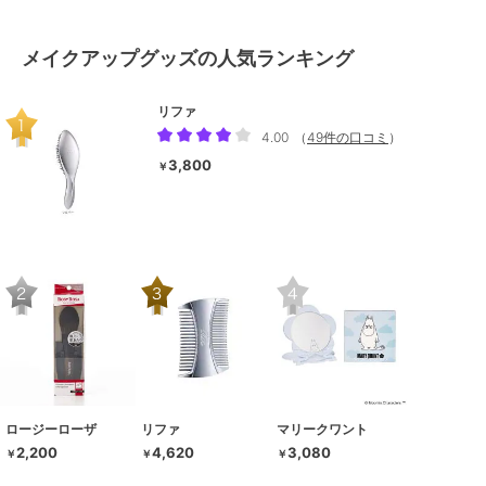
メイクアップグッズの人気ランキング
リファ
4.00
（
49件の口コミ
）
3,800
￥
ロージーローザ
リファ
マリークワント
2,200
4,620
3,080
￥
￥
￥