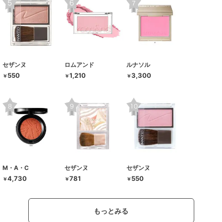
セザンヌ
ロムアンド
ルナソル
550
1,210
3,300
￥
￥
￥
M・A・C
セザンヌ
セザンヌ
4,730
781
550
￥
￥
￥
もっとみる