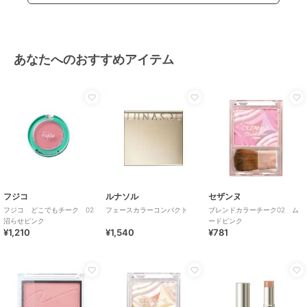
あなたへのおすすめアイテム
フジコ
ルナソル
セザンヌ
フジコ どこでもチーク 02
フェースカラーコンパクト
ブレンドカラーチーク02 ム
沼らせピンク
ードピンク
¥1,210
¥1,540
¥781