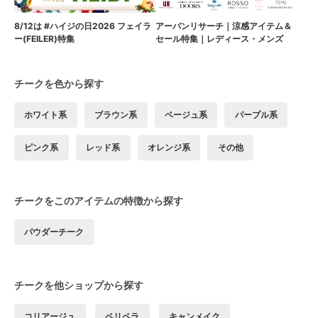
8/12は #ハイジの日2026 フェイラ
アーバンリサーチ｜涼感アイテム＆
ー(FEILER)特集
セール特集｜レディース・メンズ
チークを色から探す
ホワイト系
ブラウン系
ベージュ系
パープル系
ピンク系
レッド系
オレンジ系
その他
チークをこのアイテムの特徴から探す
パウダーチーク
チークを他ショップから探す
コリアージュ
ペリペラ
キャンメイク