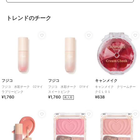
トレンドのチーク
フジコ
フジコ
キャンメイク
フジコ 水彩チーク 02マイ
フジコ 水彩チーク 01マイ
キャンメイク クリームチー
ラブリーピンク
スイートピンク
クＣＬ０１
¥1,760
¥1,760
¥638
再入荷