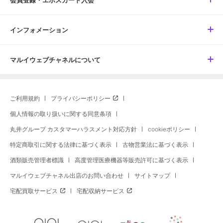
会員登録・エポスカード入会
インフォメーション
マルイウェブチャネルについて
ご利用規約
プライバシーポリシー
個人情報の取り扱いに関する同意条項
丸井グループ カスタマーハラスメント対応方針
cookieポリシー
特定商取引に関する法律に基づく表示
古物営業法に基づく表示
酒類販売管理者標識
高度管理医療機器等販売許可に基づく表示
マルイウェブチャネル出店のお問い合わせ
サイトマップ
宅配買取サービス
宅配収納サービス