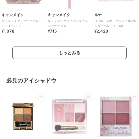
キャンメイク
キャンメイク
ルナ
キャンメイク プティパレッ
キャンメイクアイバッグコン
LUNA ルナ コンシールブレ
トアイズ０３
シーラー０４
ンダーパレット 03
¥1,078
¥715
¥2,420
もっとみる
必見のアイシャドウ