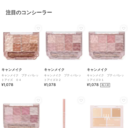
注目のコンシーラー
キャンメイク
キャンメイク
キャンメイク
キャンメイク プティパレッ
キャンメイク プティパレッ
キャンメイク プティパレッ
トアイズ ０４
トアイズ０２
トアイズ０１
¥1,078
¥1,078
¥1,078
再入荷