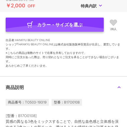
￥2,000
OFF
特典内訳
カラー・サイズを選ぶ
28人
出店者:HANKYU BEAUTY ONLINE
ショップ｢HANKYU BEAUTY ONLINE｣は株式会社阪急阪神百貨店が出店し、運営していま
す。
※こちらの商品は複数のサイトで在庫を共有しておりますので、
同時にご注文があった際は、売り切れとなりご注文を承ることができない場合がございま
す。
あらかじめご了承くださいませ。
商品説明
商品番号：TO503-19319
型番：B17O0108
[型番：B17O0108]
質感の異なる3色をミックスすることで、自然な血色感と立体感を演