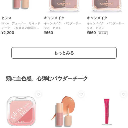
ヒンス
キャンメイク
キャンメイク
hince デューイー リキッド
キャンメイク パウダーチー
キャンメイク パウダーチー
チーク ＬＣ００２(韓国コス
クス Ｐ０１
クス Ｐ０３
¥2,200
¥660
¥660
メ)
再入荷
もっとみる
頬に血色感、心弾むパウダーチーク