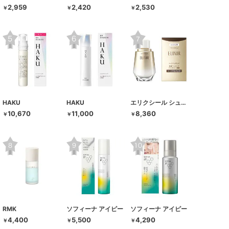
2,959
2,420
2,530
￥
￥
￥
HAKU
HAKU
エリクシール シュペリエル
10,670
11,000
8,360
￥
￥
￥
RMK
ソフィーナ アイピー
ソフィーナ アイピー
4,400
5,500
4,290
￥
￥
￥