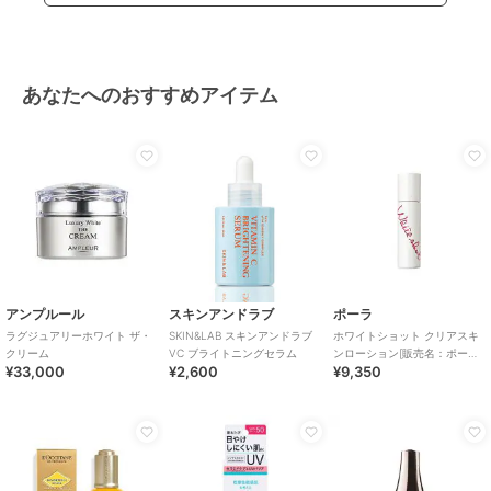
あなたへのおすすめアイテム
アンプルール
スキンアンドラブ
ポーラ
ラグジュアリーホワイト ザ・
SKIN&LAB スキンアンドラブ
ホワイトショット クリアスキ
クリーム
VC ブライトニングセラム
ンローション[販売名：ポーラ
¥33,000
¥2,600
¥9,350
WSクリアスキ