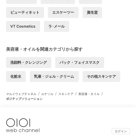
ビューティネット
エスケーツー
資生堂
VT Cosmetics
ラ･メール
美容液・オイルを関連カテゴリから探す
洗顔料・クレンジング
パック・フェイスマスク
化粧水
乳液・ジェル・クリーム
その他スキンケア
/
/
/
/
マルイウェブチャネル
ルナソル
スキンケア
美容液・オイル
ポジティブソリューション
ログイン