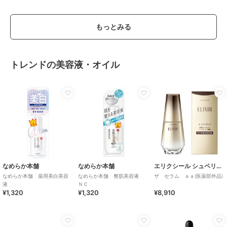
もっとみる
トレンドの美容液・オイル
なめらか本舗
なめらか本舗
エリクシール シュペリエル
なめらか本舗 薬用美白美容
なめらか本舗 整肌美容液
ザ セラム ａａ(医薬部外品)
液
ＮＣ
¥1,320
¥1,320
¥8,910