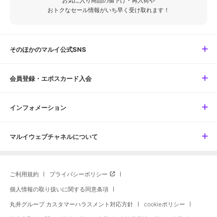
お気に入り商品の値下げ・再入荷や
おトクなセール情報がいち早く受け取れます！
そのほかのマルイ公式SNS
会員登録・エポスカード入会
インフォメーション
マルイウェブチャネルについて
ご利用規約
プライバシーポリシー
個人情報の取り扱いに関する同意条項
丸井グループ カスタマーハラスメント対応方針
cookieポリシー