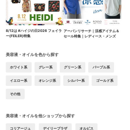
8/12は #ハイジの日2026 フェイラ
アーバンリサーチ｜涼感アイテム＆
ー(FEILER)特集
セール特集｜レディース・メンズ
美容液・オイルを色から探す
ホワイト系
グレー系
グリーン系
パープル系
イエロー系
オレンジ系
シルバー系
ゴールド系
その他
美容液・オイルを他ショップから探す
コリアージュ
デイリープラザ
オルビス