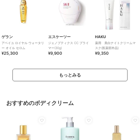
ゲラン
エスケーツー
HAKU
アベイユ ロイヤル ウォータリ
ジェノプティクス CC プライ
薬用 美白ナイトクリームマ
ー オイル セロム
マー(30g)
スク(医薬部外品)
¥25,300
¥9,900
¥9,350
もっとみる
おすすめのボディクリーム