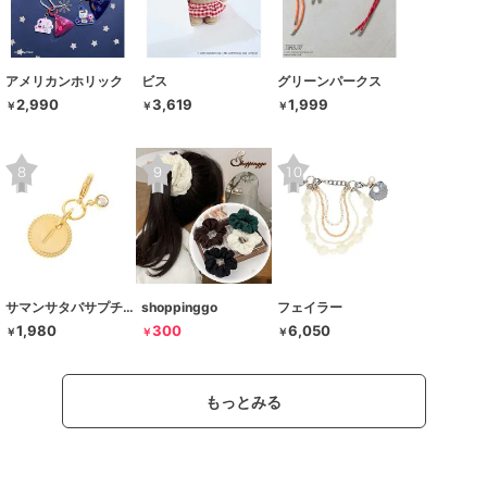
アメリカンホリック
ビス
グリーンパークス
2,990
3,619
1,999
￥
￥
￥
サマンサタバサプチチョイス
shoppinggo
フェイラー
1,980
300
6,050
￥
￥
￥
もっとみる