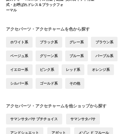
式・お呼ばれドレス＆ブラックフォ
ーマル
アクセパーツ・アクセチャームを色から探す
ホワイト系
ブラック系
グレー系
ブラウン系
ベージュ系
グリーン系
ブルー系
パープル系
イエロー系
ピンク系
レッド系
オレンジ系
シルバー系
ゴールド系
その他
アクセパーツ・アクセチャームを他ショップから探す
サマンサタバサ プチチョイス
サマンサタバサ
アンドシュエット
アガット
メゾン ド フルール