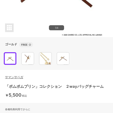
1/4
ゴールド
FREE
○
サマンサベガ
「ポムポムプリン」コレクション ２wayバッグチャーム
5,500
￥
税込
各種特典利用でさらに