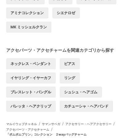
アミナコレクション
シエナロゼ
MK ミッシェルクラン
アクセパーツ・アクセチャームを関連カテゴリから探す
ネックレス・ペンダント
ピアス
イヤリング・イヤーカフ
リング
ブレスレット・バングル
シュシュ・ヘアゴム
バレッタ・ヘアクリップ
カチューシャ・ヘアバンド
/
/
/
マルイウェブチャネル
サマンサベガ
アクセサリー・ヘアアクセサリー
/
アクセパーツ・アクセチャーム
「ポムポムプリン」コレクション ２wayバッグチャーム