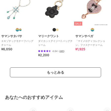
SALE
サマンサタバサ
マリークワント
サマンサベガ
エキゾチックモチーフバッグ
ダイカットデイジー2 バッグチ
「マイメロディコレクショ
チャーム
ャーム
ン」ファスナーチャーム
¥6,050
¥1,925
4.64
（
28件
）
¥2,200
もっとみる
あなたへのおすすめアイテム