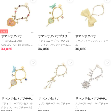
SALE
サマンサタバサ
サマンサタバサプチチョイス
サマンサタバサ
「RAPUNZEL ART
「ディズニープリンセスコレ
リボンモチーフ バッグチャー
COLLECTION BY SHOKO
クション」バッグチャーム(ア
ム
¥3,025
¥6,050
¥6,050
NAKAGAWA」バッグチャーム
リエル)
サマンサタバサプチチョイス
サマンサタバサ
サマンサタバサプチチョイス
「ディズニープリンセスコレ
リボンモチーフバッグチャー
スノーフレーク バッグチャー
クション」バッグチャーム(シ
ム
ム