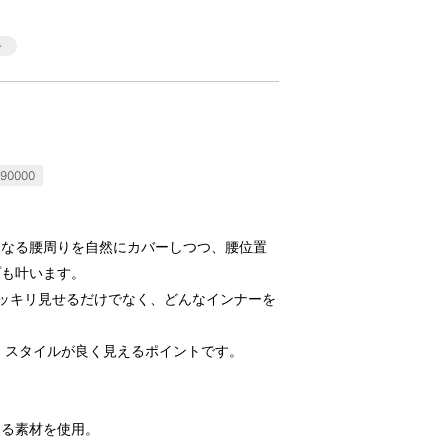
90000
になる腰周りを自然にカバーしつつ、腰位置
プも叶います。
ッキリ見せるだけでなく、どんなインナーを
、スタイルが良く見えるポイントです。
ある素材を使用。