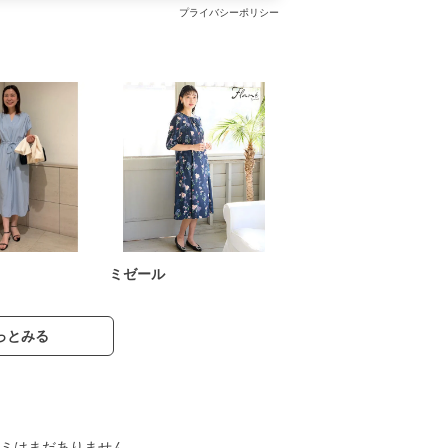
プライバシーポリシー
ミゼール
っとみる
ミはまだありません