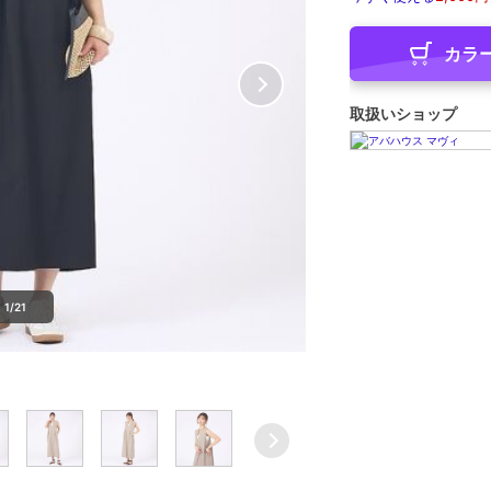
カラ
取扱いショップ
1/21