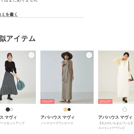
コミを書く
似アイテム
10%OFF
30%OFF
ス マヴィ
アバハウス マヴィ
アバハウス マヴィ
ガードセットアップ
ノースリーブワンピース
【大人のいちまんワンピ】
スジャンパーワンピ