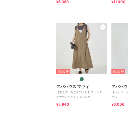
¥6,380
¥11,000
40%OFF
30%OFF
アバハウス マヴィ
アバハウ
【大人のいちまんワンピ】クールタッ
【レイヤー
チサテンキャミジャンスカ
ース
¥5,940
¥6,006