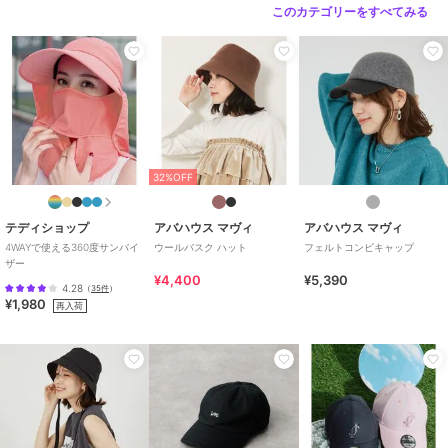
このカテゴリーをすべてみる
32%OFF
テディショップ
アバハウス マヴィ
アバハウス マヴィ
4WAYで使える360度サンバイ
ウールバスク ハット
フェルトコンビキャップ
ザー
¥4,400
¥5,390
4.28
（
35件
）
¥1,980
再入荷