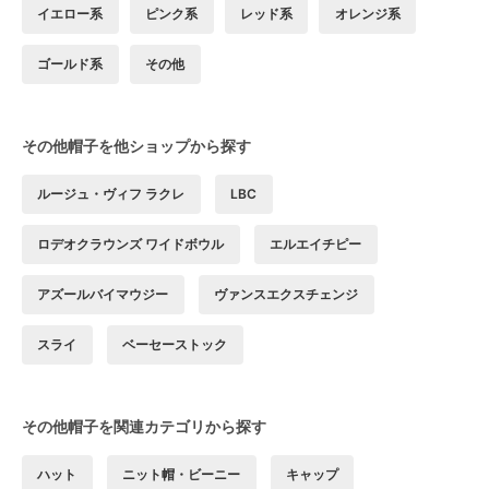
イエロー系
ピンク系
レッド系
オレンジ系
ゴールド系
その他
その他帽子を他ショップから探す
ルージュ・ヴィフ ラクレ
LBC
ロデオクラウンズ ワイドボウル
エルエイチピー
アズールバイマウジー
ヴァンスエクスチェンジ
スライ
ベーセーストック
その他帽子を関連カテゴリから探す
ハット
ニット帽・ビーニー
キャップ