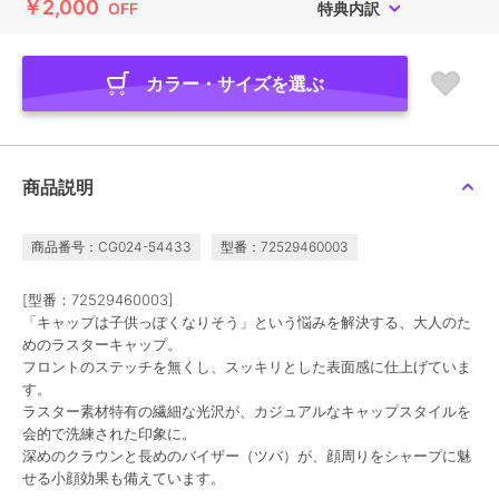
￥2,000
OFF
特典内訳
カラー・サイズを選ぶ
商品説明
商品番号：CG024-54433
型番：72529460003
[型番：72529460003]
「キャップは子供っぽくなりそう」という悩みを解決する、大人のた
めのラスターキャップ。
フロントのステッチを無くし、スッキリとした表面感に仕上げていま
す。
ラスター素材特有の繊細な光沢が、カジュアルなキャップスタイルを
会的で洗練された印象に。
深めのクラウンと長めのバイザー（ツバ）が、顔周りをシャープに魅
せる小顔効果も備えています。