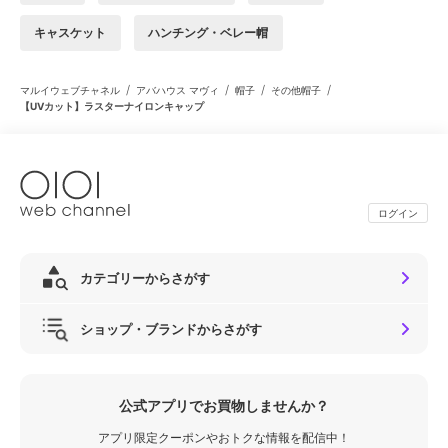
キャスケット
ハンチング・ベレー帽
/
/
/
/
マルイウェブチャネル
アバハウス マヴィ
帽子
その他帽子
【UVカット】ラスターナイロンキャップ
ログイン
カテゴリーからさがす
ショップ・ブランドからさがす
公式アプリでお買物しませんか？
アプリ限定クーポンやおトクな情報を配信中！