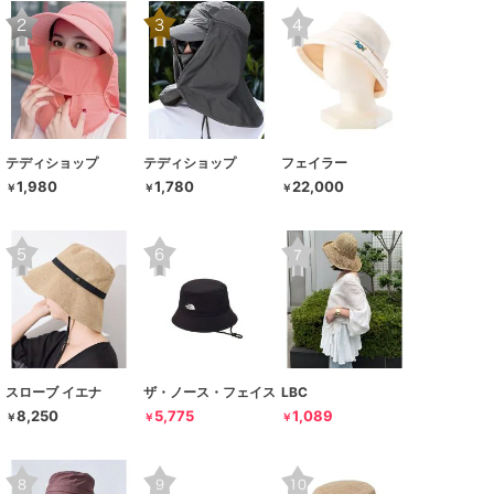
テディショップ
テディショップ
フェイラー
1,980
1,780
22,000
￥
￥
￥
スローブ イエナ
ザ・ノース・フェイス
LBC
8,250
5,775
1,089
￥
￥
￥