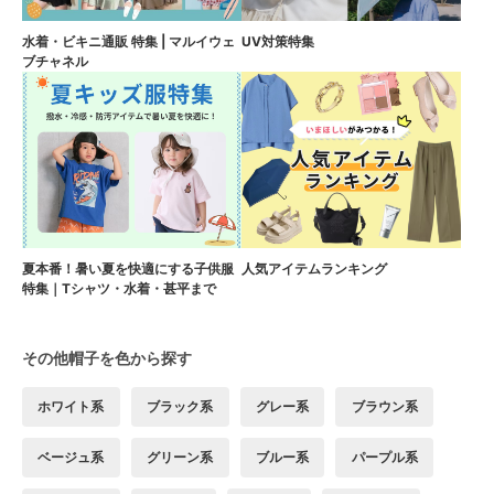
水着・ビキニ通販 特集 | マルイウェ
UV対策特集
ブチャネル
夏本番！暑い夏を快適にする子供服
人気アイテムランキング
特集｜Tシャツ・水着・甚平まで
その他帽子を色から探す
ホワイト系
ブラック系
グレー系
ブラウン系
ベージュ系
グリーン系
ブルー系
パープル系