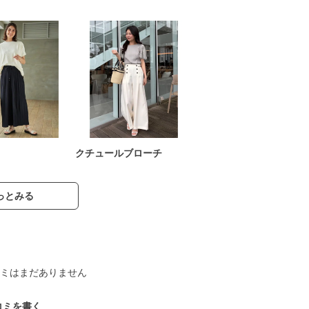
クチュールブローチ
っとみる
ミはまだありません
コミを書く