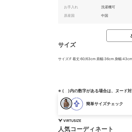
お手入れ
洗濯機可
原産国
中国
サイズ
サイズ:F 着丈:60/63cm 肩幅:36cm 身幅:43cm
※ ( )内の数字がある場合は、ヌード
簡単サイズチェック
人気コーディネート