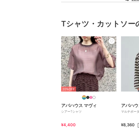
Tシャツ・カットソー
20%OFF
アバハウス マヴィ
アバハウ
シアーTシャツ
マルチボー
¥4,400
¥8,360