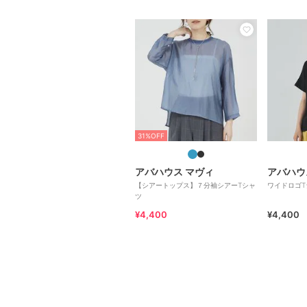
31%OFF
アバハウス マヴィ
アバハウ
【シアートップス】７分袖シアーTシャ
ワイドロゴT
ツ
¥4,400
¥4,400