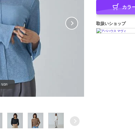
カラ
取扱いショップ
1/31