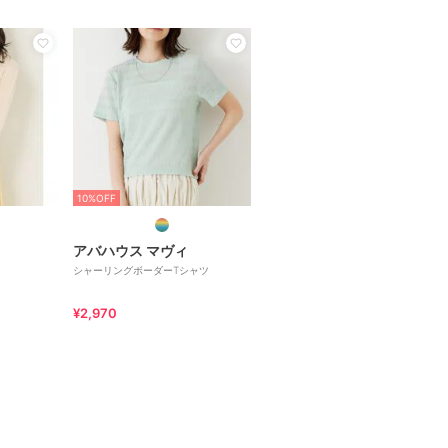
10%OFF
アバハウス マヴィ
シャーリングボーダーTシャツ
¥2,970