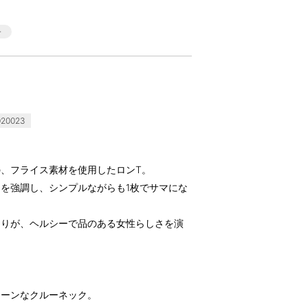
20023
、フライス素材を使用したロンT。
を強調し、シンプルながらも1枚でサマにな
とりが、ヘルシーで品のある女性らしさを演
リーンなクルーネック。