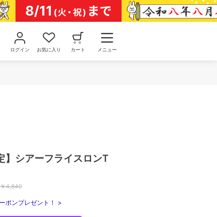
ログイン
お気に入り
カート
メニュー
定】シアーフライスロンT
￥
4,840
ーポンプレゼント！ >