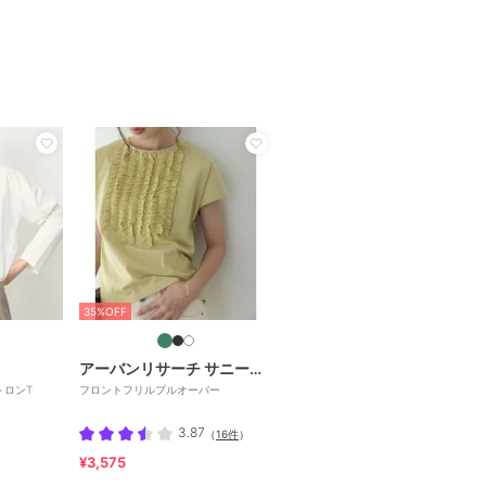
35%OFF
アーバンリサーチ サニーレーベル
トロンT
フロントフリルプルオーバー
3.87
（
16件
）
¥3,575