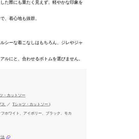
ドした際にも重たく見えず、軽やかな印象を
ので、着心地も抜群。
ヘルシーな着こなしはもちろん、ジレやジャ
ュアルにと、合わせるボトムを選びません。
ャツ・カットソー
プス
／
Tシャツ・カットソー
)
オフホワイト、アイボリー、ブラック、モカ
方法