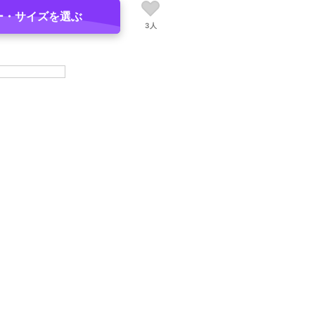
ー・サイズを選ぶ
3人