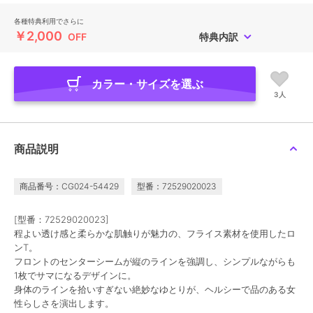
各種特典利用でさらに
￥2,000
OFF
特典内訳
カラー・サイズを選ぶ
3人
商品説明
商品番号：CG024-54429
型番：72529020023
[型番：72529020023]
程よい透け感と柔らかな肌触りが魅力の、フライス素材を使用したロ
ンT。
フロントのセンターシームが縦のラインを強調し、シンプルながらも
1枚でサマになるデザインに。
身体のラインを拾いすぎない絶妙なゆとりが、ヘルシーで品のある女
性らしさを演出します。