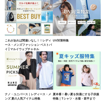
これがあれば間違いなし！！レディ
UV対策特集
ース・メンズファッション ベストバ
イ | マルイウェブチャネル
ナノ・ユニバース｜レディース・メ
夏本番！暑い夏を快適にする子供服
ンズ 夏の人気アイテム特集
特集｜Tシャツ・水着・甚平まで