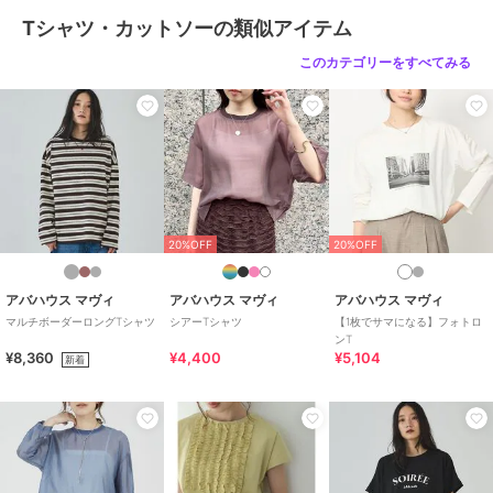
Tシャツ・カットソーの類似アイテム
このカテゴリーをすべてみる
20%OFF
20%OFF
アバハウス マヴィ
アバハウス マヴィ
アバハウス マヴィ
マルチボーダーロングTシャツ
シアーTシャツ
【1枚でサマになる】フォトロ
ンT
¥8,360
¥4,400
¥5,104
新着