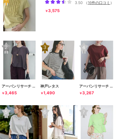
3.50
（
16件の口コミ
）
3,575
￥
アーバンリサーチ ドアーズ
神戸レタス
アーバンリサーチ ドアーズ
3,465
1,490
3,267
￥
￥
￥