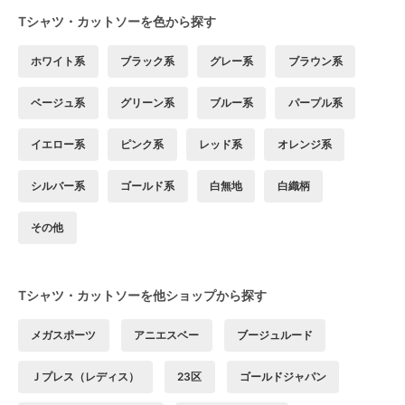
Tシャツ・カットソーを色から探す
ホワイト系
ブラック系
グレー系
ブラウン系
ベージュ系
グリーン系
ブルー系
パープル系
イエロー系
ピンク系
レッド系
オレンジ系
シルバー系
ゴールド系
白無地
白織柄
その他
Tシャツ・カットソーを他ショップから探す
メガスポーツ
アニエスベー
ブージュルード
Ｊプレス（レディス）
23区
ゴールドジャパン