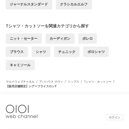
ジャーナルスタンダード
クラシカルエルフ
Tシャツ・カットソーを関連カテゴリから探す
ニット・セーター
カーディガン
ボレロ
ブラウス
シャツ
チュニック
ポロシャツ
キャミソール
/
/
/
/
マルイウェブチャネル
アバハウス マヴィ
トップス
Tシャツ・カットソー
【販売店舗限定】シアーフライスロンT
ログイン