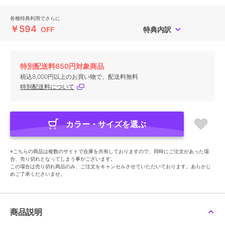
各種特典利用でさらに
￥594
OFF
特典内訳
特別配送料650円対象商品
税込8,000円以上のお買い物で、配送料無料
特別配送料について
カラー・サイズを選ぶ
※こちらの商品は複数のサイトで在庫を共有しておりますので、同時にご注文があった場
合、売り切れとなってしまう事がございます。
この場合は売り切れ商品のみ、ご注文をキャンセルさせていただいております。あらかじ
めご了承くださいませ。
商品説明