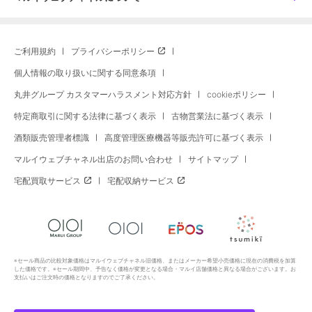
ご利用規約
プライバシーポリシー
個人情報の取り扱いに関する同意条項
丸井グループ カスタマーハラスメント対応方針
cookieポリシー
特定商取引に関する法律に基づく表示
古物営業法に基づく表示
酒類販売管理者標識
高度管理医療機器等販売許可に基づく表示
マルイウェブチャネル出店のお問い合わせ
サイトマップ
宅配買取サービス
宅配収納サービス
※セール商品の比較対象価格はマルイウェブチャネル旧価格、またはメーカー希望小売価格に現在の消費税を加算
した価格です。※セール期間中、予告なく価格が変更となる場合・マルイ店舗価格と異なる場合がございます。お
支払いはご注文時の価格となりますのでご了承ください。