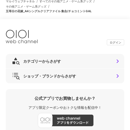
/
/
マルイウェブチャネル
すべてのその他アニメ・ゲーム系グッズ
/
その他アニメ・ゲーム系グッズ
五等分の花嫁_A4シングルクリアファイル 集合/チョコミントGAL
ログイン
カテゴリーからさがす
ショップ・ブランドからさがす
公式アプリでお買物しませんか？
アプリ限定クーポンやおトクな情報を配信中！