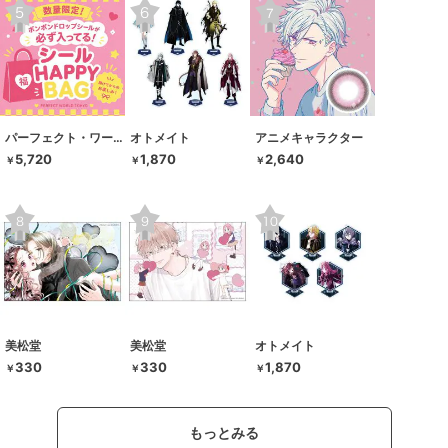
パーフェクト・ワールド・トーキョー
オトメイト
アニメキャラクター
5,720
1,870
2,640
￥
￥
￥
美松堂
美松堂
オトメイト
330
330
1,870
￥
￥
￥
もっとみる