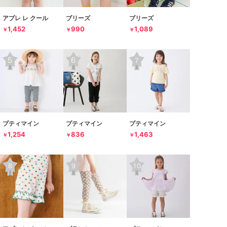
アプレ レ クール
ブリーズ
ブリーズ
1,452
990
1,089
￥
￥
￥
プティマイン
プティマイン
プティマイン
1,254
836
1,463
￥
￥
￥