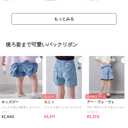
もっとみる
後ろ姿まで可愛いバックリボン
20%OFF
期間限定SALE
キッズズー
エニィ
アー・ヴェ・ヴェ
バックリボン3分丈ショートパ
バックリボン ショートパンツ
[110-130]バックリボンショー
ンツ
トパンツ
¥2,640
¥3,511
¥2,370