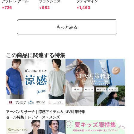
アプレ レ クール
ブランシェス
プティマイン
726
682
1,463
￥
￥
￥
もっとみる
この商品に関連する特集
アーバンリサーチ｜涼感アイテム＆
UV対策特集
セール特集｜レディース・メンズ