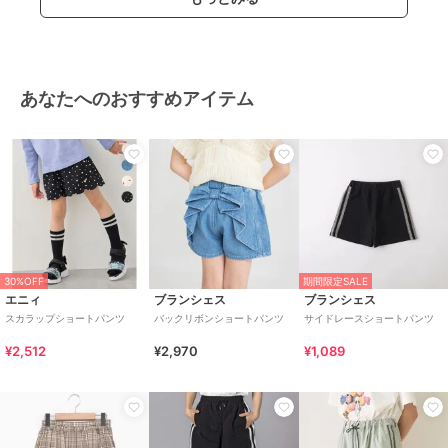
あなたへのおすすめアイテム
30%OFF
期間限定SALE
エニィ
ブランシェス
ブランシェス
スカラップショートパンツ
バックリボンショートパンツ
サイドレースショートパンツ
¥2,512
¥2,970
¥1,089