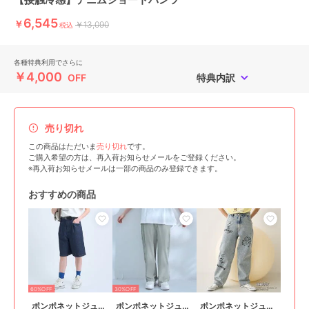
6,545
￥
￥13,090
税込
各種特典利用でさらに
￥4,000
OFF
特典内訳
売り切れ
この商品はただいま
売り切れ
です。
ご購入希望の方は、再入荷お知らせメールをご登録ください。
※再入荷お知らせメールは一部の商品のみ登録できます。
おすすめの商品
60%OFF
30%OFF
ポンポネットジュニア
ポンポネットジュニア
ポンポネットジュニア