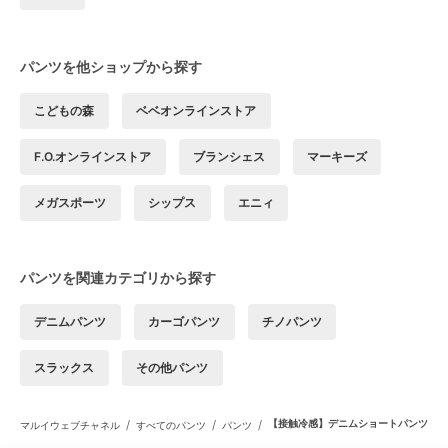
パンツを他ショップから探す
こどもの森
ベベオンラインストア
F.O.オンラインストア
ブランシェス
マーキーズ
メガスポーツ
シップス
エニィ
パンツを関連カテゴリから探す
デニムパンツ
カーゴパンツ
チノパンツ
スラックス
その他パンツ
/
/
/
【接触冷感】デニムショートパンツ
マルイウェブチャネル
すべてのパンツ
パンツ