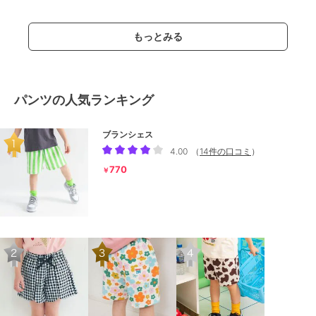
もっとみる
パンツの人気ランキング
ブランシェス
4.00
（
14件の口コミ
）
770
￥