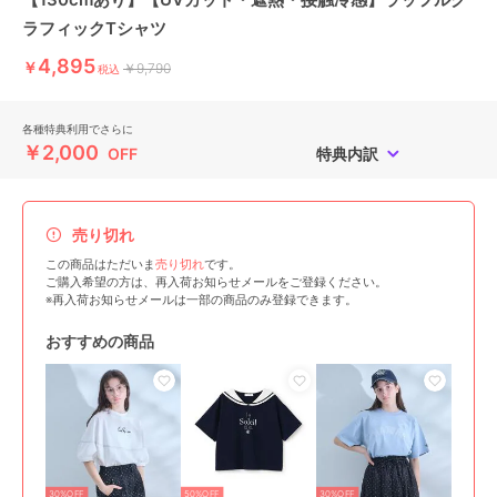
ラフィックTシャツ
4,895
￥
￥9,790
税込
各種特典利用でさらに
￥2,000
OFF
特典内訳
売り切れ
この商品はただいま
売り切れ
です。
ご購入希望の方は、再入荷お知らせメールをご登録ください。
※再入荷お知らせメールは一部の商品のみ登録できます。
おすすめの商品
30%OFF
50%OFF
30%OFF