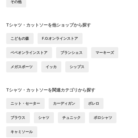
その他
Tシャツ・カットソーを他ショップから探す
こどもの森
F.O.オンラインストア
ベベオンラインストア
ブランシェス
マーキーズ
メガスポーツ
イッカ
シップス
Tシャツ・カットソーを関連カテゴリから探す
ニット・セーター
カーディガン
ボレロ
ブラウス
シャツ
チュニック
ポロシャツ
キャミソール