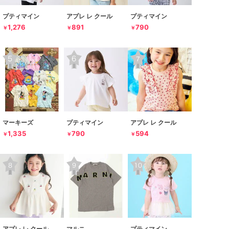
プティマイン
アプレ レ クール
プティマイン
1,276
891
790
￥
￥
￥
マーキーズ
プティマイン
アプレ レ クール
1,335
790
594
￥
￥
￥
アプレ レ クール
マルニ
プティマイン