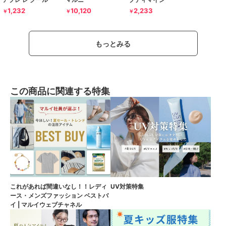
1,232
10,120
2,233
￥
￥
￥
もっとみる
この商品に関連する特集
これがあれば間違いなし！！レディ
UV対策特集
ース・メンズファッション ベストバ
イ | マルイウェブチャネル