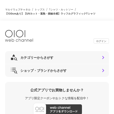
/
/
/
マルイウェブチャネル
トップス
Tシャツ・カットソー
【130cmあり】【UVカット・遮熱・接触冷感】ラッフルグラフィックTシャツ
ログイン
カテゴリーからさがす
ショップ・ブランドからさがす
公式アプリでお買物しませんか？
アプリ限定クーポンやおトクな情報を配信中！