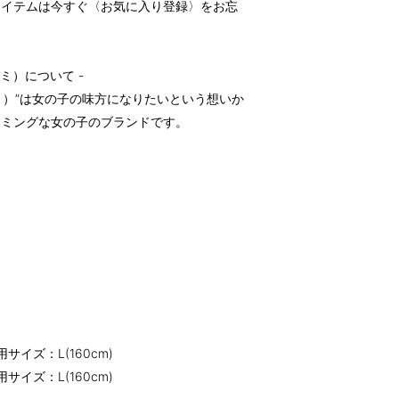
アイテムは今すぐ〈お気に入り登録〉をお忘
 アミ）について -
ミ）”は女の子の味方になりたいという想いか
ーミングな女の子のブランドです。
サイズ：L(160cm)
サイズ：L(160cm)