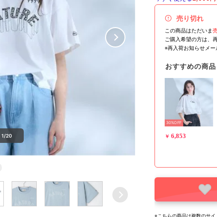
売り切れ
この商品はただいま
ご購入希望の方は、
※再入荷お知らせメ
おすすめの商品
30%OFF
6,853
1/20
￥
※こちらの商品は複数のサイ