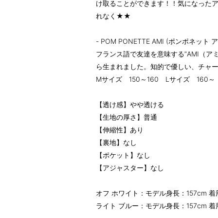
け取ることができます！！気になった
れなく★★
- POM PONETTE AMI (ポンポネット
フランス語で友達を意味する”AMI（ア
ら生まれました。知的で優しい、チャ
Mサイズ 150～160 Lサイズ 160～
【透け感】やや透ける
【生地の厚さ】普通
【伸縮性】あり
【裏地】なし
【ポケット】なし
【アジャスター】なし
オフ ホワイト：モデル身長：157cm 着用
ライト ブルー：モデル身長：157cm 着用