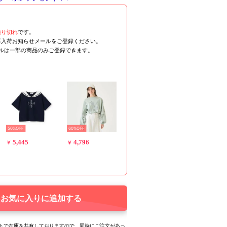
売り切れ
です。
再入荷お知らせメールをご登録ください。
ールは一部の商品のみご登録できます。
50%OFF
60%OFF
5,445
4,796
￥
￥
お気に入りに追加する
トで在庫を共有しておりますので、同時にご注文があっ