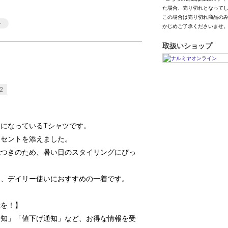
た場合、売り切れとなって
この場合は売り切れ商品の
かじめご了承くださいませ
取扱いショップ
2
になっているTシャツです。
クセントを添えました。
能つきのため、暑い日のスタイリングにぴっ
く、デイリー使いにおすすめの一着です。
録を！】
通知」「値下げ通知」など、お得な情報を受