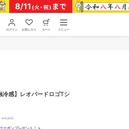
ログイン
お気に入り
カート
メニュー
接触冷感】レオパードロゴTシ
￥
8,800
クーポンプレゼント！ >