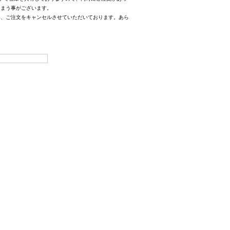
しまう事がございます。
み、ご注文をキャンセルさせていただいております。あら
。