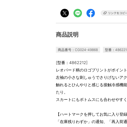
商品説明
商品番号：CG024-49868
型番：486221
[型番：4862212]
レオパード柄のロゴプリントがポイント
左袖の小さな刺しゅうでさりげないア
触れるとひんやりと感じる接触冷感機
たり。
スカートにもボトムスにも合わせやす
【ハートマークを押してお気に入り登
「在庫残りわずか」の通知、「再入荷