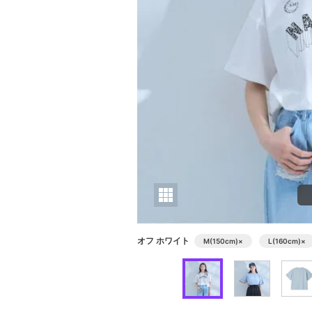
オフ ホワイト
M(150cm)
×
L(160cm)
×