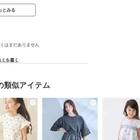
っとみる
ミはまだありません
コミを書く
の類似アイテム