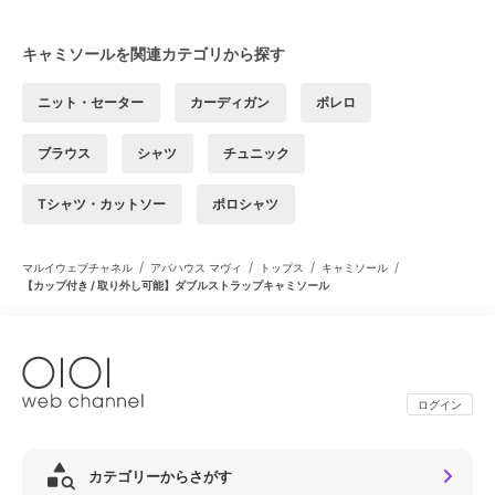
キャミソールを関連カテゴリから探す
ニット・セーター
カーディガン
ボレロ
ブラウス
シャツ
チュニック
Tシャツ・カットソー
ポロシャツ
/
/
/
/
マルイウェブチャネル
アバハウス マヴィ
トップス
キャミソール
【カップ付き / 取り外し可能】ダブルストラップキャミソール
ログイン
カテゴリーからさがす