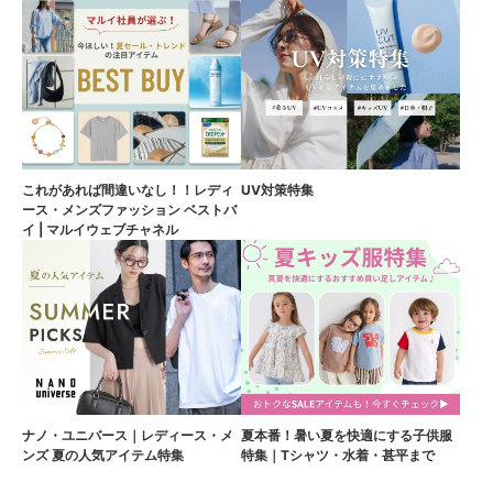
これがあれば間違いなし！！レディ
UV対策特集
ース・メンズファッション ベストバ
イ | マルイウェブチャネル
ナノ・ユニバース｜レディース・メ
夏本番！暑い夏を快適にする子供服
ンズ 夏の人気アイテム特集
特集｜Tシャツ・水着・甚平まで