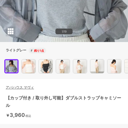
1/19
ライトグレー
F
残り1点
アバハウス マヴィ
【カップ付き / 取り外し可能】ダブルストラップキャミソー
ル
3,960
￥
税込