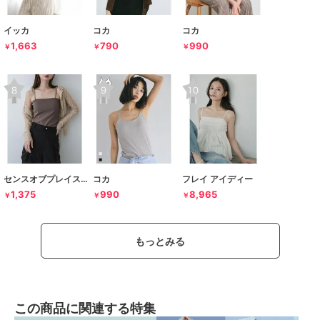
イッカ
コカ
コカ
1,663
790
990
￥
￥
￥
センスオブプレイスバイアーバンリサーチ
コカ
フレイ アイディー
1,375
990
8,965
￥
￥
￥
もっとみる
この商品に関連する特集