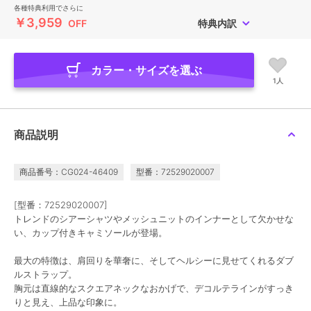
各種特典利用でさらに
￥3,959
OFF
特典内訳
カラー・サイズを選ぶ
1人
商品説明
商品番号：CG024-46409
型番：72529020007
[型番：72529020007]
トレンドのシアーシャツやメッシュニットのインナーとして欠かせな
い、カップ付きキャミソールが登場。
最大の特徴は、肩回りを華奢に、そしてヘルシーに見せてくれるダブ
ルストラップ。
胸元は直線的なスクエアネックなおかげで、デコルテラインがすっき
りと見え、上品な印象に。