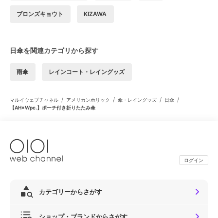
ブロンズキョウト
KIZAWA
日傘を関連カテゴリから探す
雨傘
レインコート・レイングッズ
/
/
/
/
マルイウェブチャネル
アメリカンホリック
傘・レイングッズ
日傘
【AH×Wpc.】ポーチ付き折りたたみ傘
ログイン
カテゴリーからさがす
ショップ・ブランドからさがす