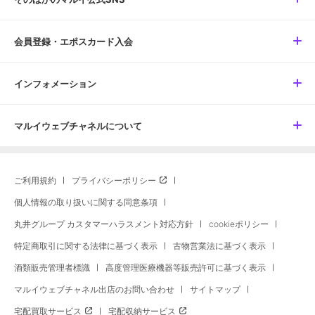
会員登録・エポスカード入会
インフォメーション
マルイウェブチャネルについて
ご利用規約
プライバシーポリシー
個人情報の取り扱いに関する同意条項
丸井グループ カスタマーハラスメント対応方針
cookieポリシー
特定商取引に関する法律に基づく表示
古物営業法に基づく表示
酒類販売管理者標識
高度管理医療機器等販売許可に基づく表示
マルイウェブチャネル出店のお問い合わせ
サイトマップ
宅配買取サービス
宅配収納サービス