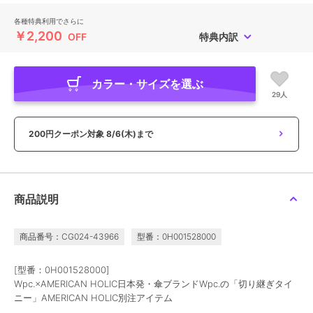
各種特典利用でさらに
￥2,200
OFF
特典内訳
カラー・サイズを選ぶ
29人
200円クーポン対象
8/6(木)まで
商品説明
商品番号：CG024-43966
型番：0H001528000
[型番：0H001528000]
Wpc.×AMERICAN HOLIC日本発・傘ブランドWpc.の「切り継ぎタイ
ニー」AMERICAN HOLIC別注アイテム