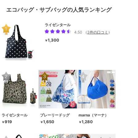
エコバッグ・サブバッグの人気ランキング
ライゼンタール
4.50
（
3件の口コミ
）
1,300
￥
ライゼンタール
プレーリードッグ
marna（マーナ）
919
1,650
1,280
￥
￥
￥