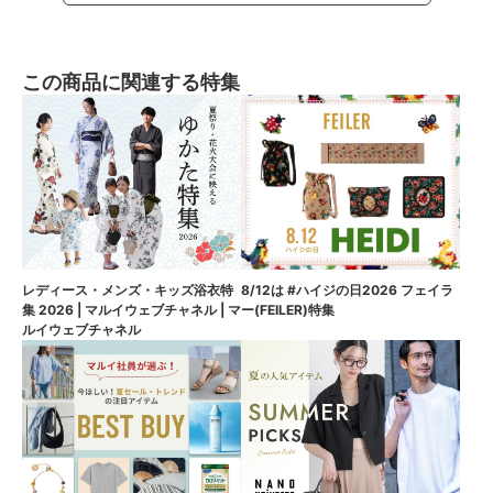
この商品に関連する特集
8/12は #ハイジの日2026 フェイラ
レディース・メンズ・キッズ浴衣特
ー(FEILER)特集
集 2026 | マルイウェブチャネル | マ
ルイウェブチャネル