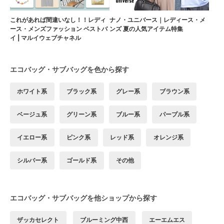
これがあれば間違いなし！！レディ
ナノ・ユニバース｜レディース・メ
ース・メンズファッション ベストバ
ンズ 夏の人気アイテム特集
イ | マルイウェブチャネル
エコバッグ・サブバッグを色から探す
ホワイト系
ブラック系
グレー系
ブラウン系
ベージュ系
グリーン系
ブルー系
パープル系
イエロー系
ピンク系
レッド系
オレンジ系
シルバー系
ゴールド系
その他
エコバッグ・サブバッグを他ショップから探す
ザッカセレクト
ブルーミング中西
エーエムエス