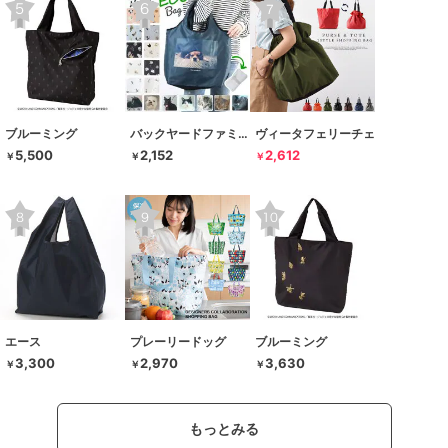
ブルーミング
バックヤードファミリー
ヴィータフェリーチェ
5,500
2,152
2,612
￥
￥
￥
エース
プレーリードッグ
ブルーミング
3,300
2,970
3,630
￥
￥
￥
もっとみる