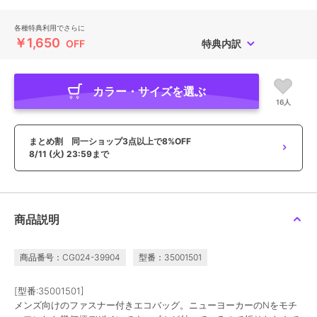
各種特典利用でさらに
￥1,650
OFF
特典内訳
カラー・サイズを選ぶ
16人
まとめ割 同一ショップ3点以上で8%OFF
8/11 (火) 23:59まで
商品説明
商品番号：CG024-39904
型番：35001501
[型番:35001501]
メンズ向けのファスナー付きエコバッグ。ニューヨーカーのNをモチ