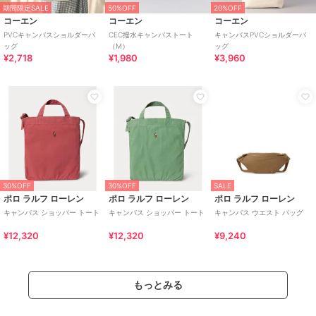
期間限定SALE
50%OFF
20%OFF
コーエン
コーエン
コーエン
PVCキャンバスショルダーバ
CEC撥水キャンバストート
キャンバスPVCショルダーバ
ッグ
（M）
ッグ
¥2,718
¥1,980
¥3,960
30%OFF
30%OFF
SALE
ポロ ラルフ ローレン
ポロ ラルフ ローレン
ポロ ラルフ ローレン
キャンバス ショッパー トート
キャンバス ショッパー トート
キャンバス ウエスト パッグ
¥12,320
¥12,320
¥9,240
もっとみる