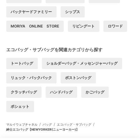
バックヤードファミリー
シップス
MORIYA ONLINE STORE
リビングート
ロワード
エコバッグ・サブバッグを関連カテゴリから探す
トートバッグ
ショルダーバッグ・メッセンジャーバッグ
リュック・バックパック
ボストンバッグ
クラッチバッグ
ハンドバッグ
かごバッグ
ポシェット
/
/
/
マルイウェブチャネル
バッグ
エコバッグ・サブバッグ
紳士エコバッグ【NEWYORKER(ニューヨーカー)】