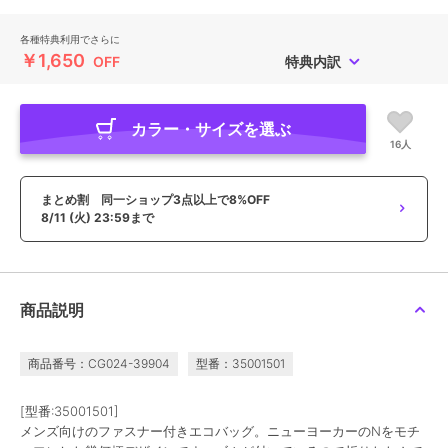
各種特典利用でさらに
￥1,650
OFF
特典内訳
カラー・サイズを選ぶ
16人
まとめ割 同一ショップ3点以上で8%OFF
8/11 (火) 23:59まで
商品説明
商品番号：CG024-39904
型番：35001501
[型番:35001501]
メンズ向けのファスナー付きエコバッグ。ニューヨーカーのNをモチ