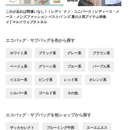
これがあれば間違いなし！！レディ
ナノ・ユニバース｜レディース・メ
ース・メンズファッション ベストバ
ンズ 夏の人気アイテム特集
イ | マルイウェブチャネル
エコバッグ・サブバッグを色から探す
ホワイト系
ブラック系
グレー系
ブラウン系
ベージュ系
グリーン系
ブルー系
パープル系
イエロー系
ピンク系
レッド系
オレンジ系
シルバー系
ゴールド系
その他
エコバッグ・サブバッグを他ショップから探す
ザッカセレクト
ブルーミング中西
エーエムエス