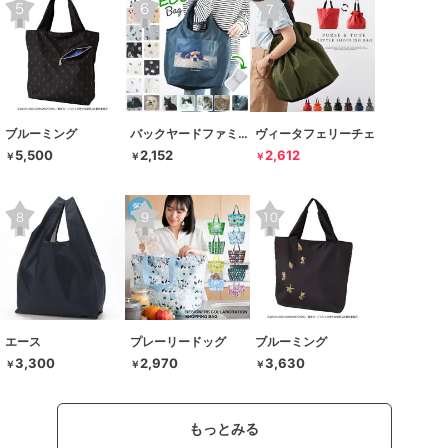
ブルーミング
バックヤードファミリー
ヴィータフェリーチェ
5,500
2,152
2,612
￥
￥
￥
エース
プレーリードッグ
ブルーミング
3,300
2,970
3,630
￥
￥
￥
もっとみる