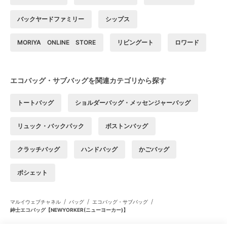
バックヤードファミリー
シップス
MORIYA ONLINE STORE
リビングート
ロワード
エコバッグ・サブバッグを関連カテゴリから探す
トートバッグ
ショルダーバッグ・メッセンジャーバッグ
リュック・バックパック
ボストンバッグ
クラッチバッグ
ハンドバッグ
かごバッグ
ポシェット
/
/
/
マルイウェブチャネル
バッグ
エコバッグ・サブバッグ
紳士エコバッグ【NEWYORKER(ニューヨーカー)】