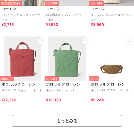
期間限定SALE
50%OFF
20%OFF
コーエン
コーエン
コーエン
PVCキャンバスショルダーバ
CEC撥水キャンバストート
キャンバスPVCショルダーバ
ッグ
（M）
ッグ
¥2,718
¥1,980
¥3,960
30%OFF
30%OFF
SALE
ポロ ラルフ ローレン
ポロ ラルフ ローレン
ポロ ラルフ ローレン
キャンバス ショッパー トート
キャンバス ショッパー トート
キャンバス ウエスト パッグ
¥12,320
¥12,320
¥9,240
もっとみる