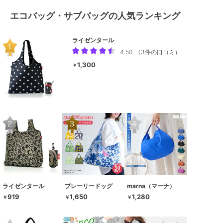
エコバッグ・サブバッグの人気ランキング
ライゼンタール
4.50
（
3件の口コミ
）
1,300
￥
ライゼンタール
プレーリードッグ
marna（マーナ）
919
1,650
1,280
￥
￥
￥