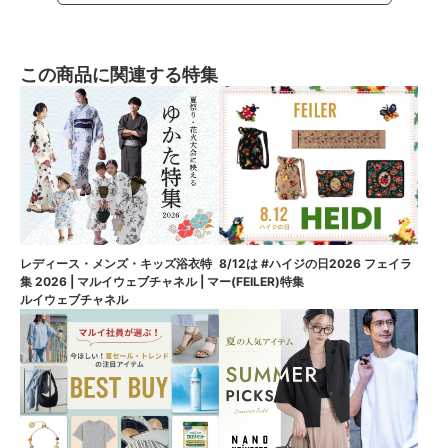
この商品に関連する特集
8/12は #ハイジの日2026 フェイラ
レディース・メンズ・キッズ浴衣特
ー(FEILER)特集
集 2026 | マルイウェブチャネル | マ
ルイウェブチャネル